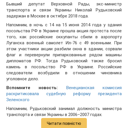
Бывший депутат Верховной Рады, экс-министр
транспорта и связи Украины Николай Рудьковский
задержан в Москве в октябре 2018 года.
Напомним, в ночь с 14 на 15 июня 2014 года у здания
посольства РФ в Украине прошла акция протеста после
того, как российские оккупанты сбили в аэропорту
Луганска военный самолет Ил-76 с 49 военными. При
этом участники акции разбили окна в здании, сорвали
флаг и перевернули припаркованные рядом машины
дипломатов РФ. Тогда Рудьковский также бросил
камень в посольство РФ в Украине. Российские
следователи возбудили в отношении чиновника
уголовное дело.
Вспомните новость:
Венецианская комиссия
раскритиковала судебную реформу президента
Зеленского
Напомним, Рудьковский занимал должность министра
транспорта и связи Украины в 2006–2007 годах.
Читати повністю