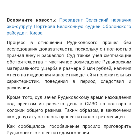
Вспомните новость:
Президент Зеленский назначил
экс-супругу Портнова Белоконную судьей Оболонского
райсуда г. Киева
Процесс в отношении Рудьковского прошел без
исследования доказательств, поскольку он полностью
признал вину и раскаялся. Суд также учел смягчающие
обстоятельства – частичное возмещение Рудьковским
материального ущерба в размере 2 млн рублей, наличия
у него на иждивении малолетних детей и положительных
характеристик, поведения в период следствия и
раскаяния.
Кроме того, суд зачел Рудьковскому время нахождения
под арестом из расчета день в СИЗО за полтора в
колонии общего режима. Таким образом, в заключении
экс-депутату осталось провести около трех месяцев.
Как сообщалось, гособвинение просило приговорить
Рудьковского к шести годам колонии.