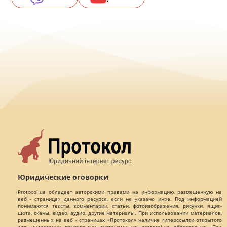
Юридические оговорки
Protocol.ua обладает авторскими правами на информацию, размещенную на
веб - страницах данного ресурса, если не указано иное. Под информацией
понимаются тексты, комментарии, статьи, фотоизображения, рисунки, ящик-
шота, сканы, видео, аудио, другие материалы. При использовании материалов,
размещенных на веб - страницах «Протокол» наличие гиперссылки открытого
для индексации поисковыми системами на protocol.ua обязательна. Под