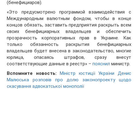
(бенефициаров).
«Это предусмотрено программой взаимодействия с
Международным валютным фондом, чтобы в конце
концов обязать, заставить предприятия раскрыть всем
своих бенефициарных владельцев и обеспечить
прозрачность корпоративных прав в Украине. Как
только обязанность раскрытия бенефициарных
владельцев будет внесена в законодательство, многие
юрлица, опасаясь штрафов, сразу внесут
соответствующие данные в реестр» –
пояснил
министр.
Вспомните новость:
Міністр юстиції України Денис
Малюська розповів про долю законопроекту щодо
скасування адвокатської монополії