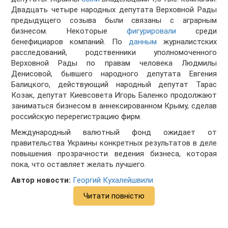
Двадцать четыре народных депутата Верховной Рады
предыдущего созыва были связаны с аграрным
бизнесом. Некоторые
фигурировали
среди
бенефициаров компаний. По
данным
журналистских
расследований, родственники уполномоченного
Верховной Рады по правам человека Людмилы
Денисовой, бывшего народного депутата Евгения
Балицкого, действующий народный депутат Тарас
Козак, депутат Киевсовета Игорь Баленко продолжают
заниматься бизнесом в аннексированном Крыму, сделав
российскую перерегистрацию фирм.
Международный валютный фонд ожидает от
правительства Украины конкретных результатов в деле
повышения прозрачности ведения бизнеса, которая
пока, что оставляет желать лучшего.
Автор новости:
Георгий Кухалейшвили
Читати повністю