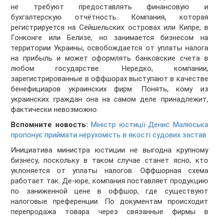
не требуют предоставлять финансовую и
бухгалтерскую отчётность. Компания, которая
регистрируется на Сейшельских островах или Кипре, в
Гонконге или Белизе, но занимается бизнесом на
территории Украины, освобождается от уплаты налога
на прибыль и может оформлять банковские счета в
любом государстве. Нередко, компании,
зарегистрированные в оффшорах выступают в качестве
бенефициаров украинских фирм. Понять, кому из
украинских граждан она на самом деле принадлежит,
фактически невозможно.
Вспомните новость:
Міністр юстиції Денис Малюська
пропонує приймати нерухомість в якості судових застав
Инициатива министра юстиции не выгодна крупному
бизнесу, поскольку в таком случае станет ясно, кто
уклоняется от уплаты налогов. Оффшорная схема
работает так. Де-юре, компания поставляет продукцию
по заниженной цене в оффшор, где существуют
налоговые преференции. По документам происходит
перепродажа товара через связанные фирмы в