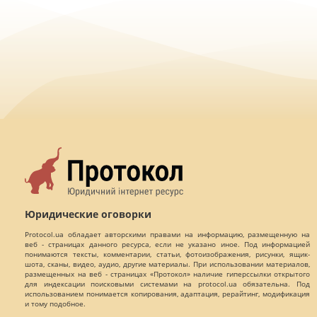
Юридические оговорки
Protocol.ua обладает авторскими правами на информацию, размещенную на
веб - страницах данного ресурса, если не указано иное. Под информацией
понимаются тексты, комментарии, статьи, фотоизображения, рисунки, ящик-
шота, сканы, видео, аудио, другие материалы. При использовании материалов,
размещенных на веб - страницах «Протокол» наличие гиперссылки открытого
для индексации поисковыми системами на protocol.ua обязательна. Под
использованием понимается копирования, адаптация, рерайтинг, модификация
и тому подобное.