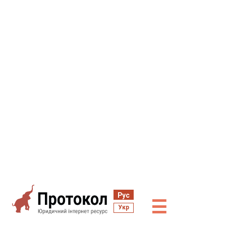
Рус
☰
Укр