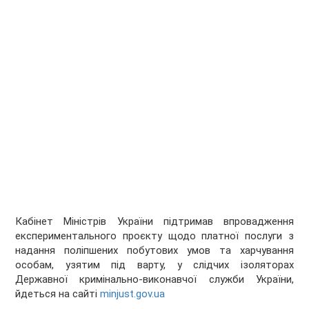
Кабінет Міністрів України підтримав впровадження
експериментального проєкту щодо платної послуги з
надання поліпшених побутових умов та харчування
особам, узятим під варту, у слідчих ізоляторах
Державної кримінально-виконавчої служби України,
йдеться на сайті
minjust.gov.ua