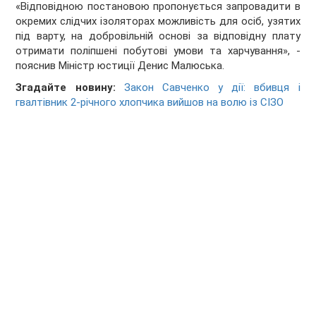
«Відповідною постановою пропонується запровадити в
окремих слідчих ізоляторах можливість для осіб, узятих
під варту, на добровільній основі за відповідну плату
отримати поліпшені побутові умови та харчування», -
пояснив Міністр юстиції Денис Малюська.
Згадайте новину:
Закон Савченко у дії: вбивця і
гвалтівник 2-річного хлопчика вийшов на волю із СІЗО