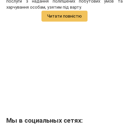
послуги з надання поліпшених побутових умов та
харчування особам, узятим під варту.
Читати повністю
Мы в социальных сетях: