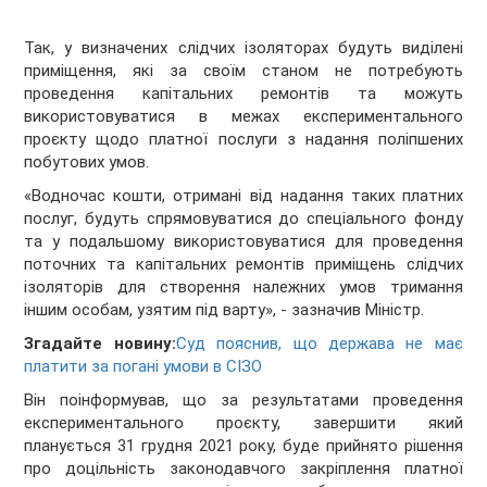
Так, у визначених слідчих ізоляторах будуть виділені
приміщення, які за своїм станом не потребують
проведення капітальних ремонтів та можуть
використовуватися в межах експериментального
проєкту щодо платної послуги з надання поліпшених
побутових умов.
«Водночас кошти, отримані від надання таких платних
послуг, будуть спрямовуватися до спеціального фонду
та у подальшому використовуватися для проведення
поточних та капітальних ремонтів приміщень слідчих
ізоляторів для створення належних умов тримання
іншим особам, узятим під варту», - зазначив Міністр.
Згадайте новину:
Суд пояснив, що держава не має
платити за погані умови в СІЗО
Він поінформував, що за результатами проведення
експериментального проєкту, завершити який
планується 31 грудня 2021 року, буде прийнято рішення
про доцільність законодавчого закріплення платної