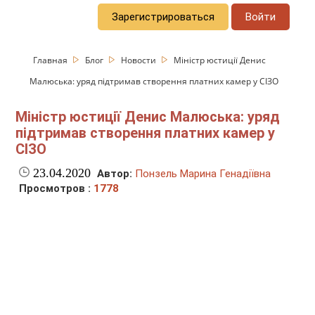
Зарегистрироваться
Войти
Главная
Блог
Новости
Міністр юстиції Денис
Малюська: уряд підтримав створення платних камер у СІЗО
Міністр юстиції Денис Малюська: уряд
підтримав створення платних камер у
СІЗО
23.04.2020
Автор:
Понзель Марина Генадіївна
Просмотров :
1778