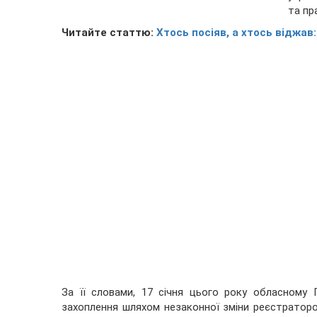
та пр
Читайте статтю:
Хтось посіяв, а хтось віджав
За її словами, 17 січня цього року обласному
захоплення шляхом незаконної зміни реєстраторо