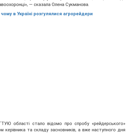
авоохоронці», — сказала Олена Сукманова.
: чому в Україні розгулялися агрорейдери
 ГТУЮ області стало відомо про спробу «рейдерського»
м керівника та складу засновників, а вже наступного дня