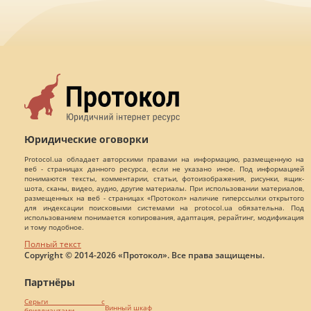
Юридические оговорки
Protocol.ua обладает авторскими правами на информацию, размещенную на
веб - страницах данного ресурса, если не указано иное. Под информацией
понимаются тексты, комментарии, статьи, фотоизображения, рисунки, ящик-
шота, сканы, видео, аудио, другие материалы. При использовании материалов,
размещенных на веб - страницах «Протокол» наличие гиперссылки открытого
для индексации поисковыми системами на protocol.ua обязательна. Под
использованием понимается копирования, адаптация, рерайтинг, модификация
и тому подобное.
Полный текст
Copyright © 2014-2026 «Протокол». Все права защищены.
Партнёры
Серьги с
Винный шкаф
бриллиантами