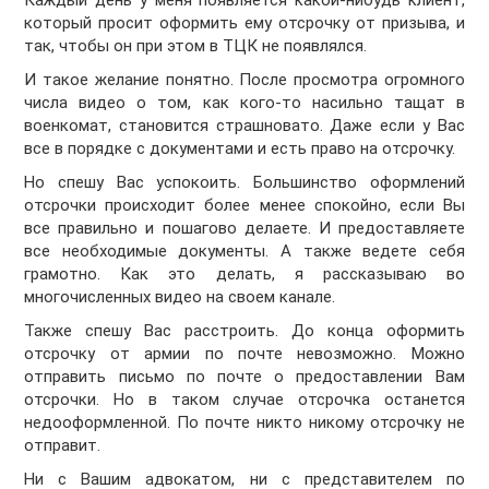
Каждый день у меня появляется какой-нибудь клиент,
который просит оформить ему отсрочку от призыва, и
так, чтобы он при этом в ТЦК не появлялся.
И такое желание понятно. После просмотра огромного
числа видео о том, как кого-то насильно тащат в
военкомат, становится страшновато. Даже если у Вас
все в порядке с документами и есть право на отсрочку.
Но спешу Вас успокоить. Большинство оформлений
отсрочки происходит более менее спокойно, если Вы
все правильно и пошагово делаете. И предоставляете
все необходимые документы. А также ведете себя
грамотно. Как это делать, я рассказываю во
многочисленных видео на своем канале.
Также спешу Вас расстроить. До конца оформить
отсрочку от армии по почте невозможно. Можно
отправить письмо по почте о предоставлении Вам
отсрочки. Но в таком случае отсрочка останется
недооформленной. По почте никто никому отсрочку не
отправит.
Ни с Вашим адвокатом, ни с представителем по