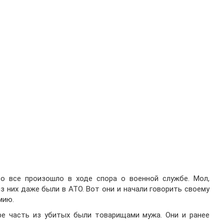
то все произошло в ходе спора о военной службе. Мол,
з них даже были в АТО. Вот они и начали говорить своему
мию.
ре часть из убитых были товарищами мужа. Они и ранее