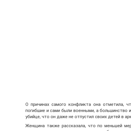
О причинах самого конфликта она отметила, ч
погибшие и сами были военными, а большинство и
убийце, что он даже не отпустил своих детей в ар
Женщина также рассказала, что по меньшей ме