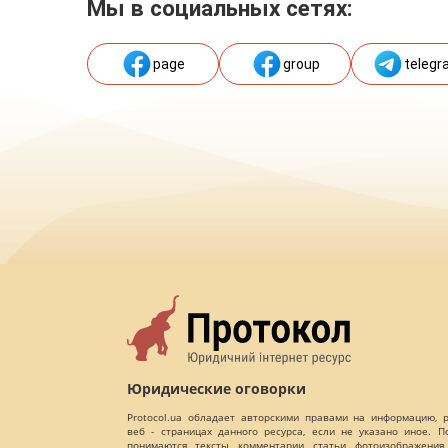
Мы в социальных сетях:
page
group
telegr
Юридические оговорки
Protocol.ua обладает авторскими правами на информацию,
веб - страницах данного ресурса, если не указано иное. 
понимаются тексты, комментарии, статьи, фотоизображения,