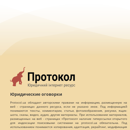
Юридические оговорки
Protocol.ua обладает авторскими правами на информацию, размещенную на
веб - страницах данного ресурса, если не указано иное. Под информацией
понимаются тексты, комментарии, статьи, фотоизображения, рисунки, ящик-
шота, сканы, видео, аудио, другие материалы. При использовании материалов,
размещенных на веб - страницах «Протокол» наличие гиперссылки открытого
для индексации поисковыми системами на protocol.ua обязательна. Под
использованием понимается копирования, адаптация, рерайтинг, модификация