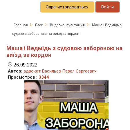
Зарегистрироваться
Войти
Главная
Блог
Видеоконсультация
Маша і Ведмідь з
судовою забороною на виїзд за кордон
Маша і Ведмідь з судовою забороною на
виїзд за кордон
26.09.2022
Автор:
адвокат Васильев Павел Сергеевич
Просмотров :
3344