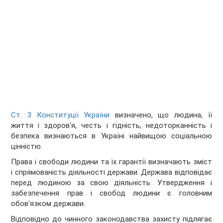
Ст. 3 Конституції України
визначено, що людина, її
життя і здоров'я, честь і гідність, недоторканність і
безпека визнаються в Україні найвищою соціальною
цінністю.
Права і свободи людини та їх гарантії визначають зміст
і спрямованість діяльності держави. Держава відповідає
перед людиною за свою діяльність. Утвердження і
забезпечення прав і свобод людини є головним
обов'язком держави.
Відповідно до чинного законодавства захисту підлягає