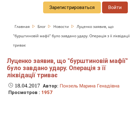
Зарегистрироваться
Войти
Главная
Блог
Новости
Луценко заявив, що
"бурштиновій мафії" було завдано удару. Операція з її ліквідації
триває
Луценко заявив, що "бурштиновій мафії"
було завдано удару. Операція з її
ліквідації триває
18.04.2017
Автор:
Понзель Марина Генадіївна
Просмотров :
1957