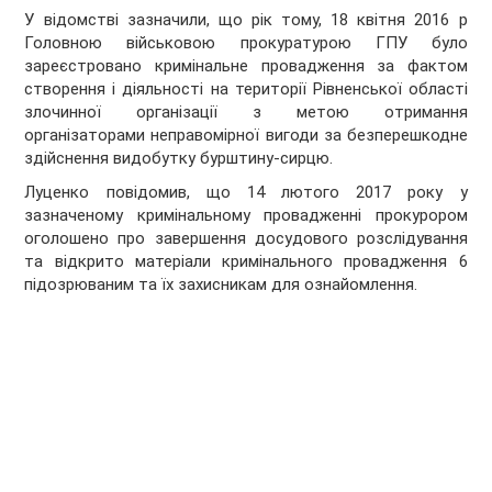
У відомстві зазначили, що рік тому, 18 квітня 2016 р
Головною військовою прокуратурою ГПУ було
зареєстровано кримінальне провадження за фактом
створення і діяльності на території Рівненської області
злочинної організації з метою отримання
організаторами неправомірної вигоди за безперешкодне
здійснення видобутку бурштину-сирцю.
Луценко повідомив, що 14 лютого 2017 року у
зазначеному кримінальному провадженні прокурором
оголошено про завершення досудового розслідування
та відкрито матеріали кримінального провадження 6
підозрюваним та їх захисникам для ознайомлення.