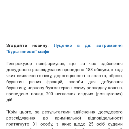
Згадайте новину:
Луценко в дії: затримання
"бурштинової" мафії
Генпрокурор поінформував, що за час здійснення
досудового розслідування проведено 183 обшуки, в ході
яких виявлено готівку, дорогоцінності із золота, зброю,
бурштин різних фракцій, засоби для добування
бурштину, чорнову бухгалтерію і схему розподілу коштів;
проведено понад 200 негласних слідчих (розшукових)
дій.
"Крім цього, за результатами здійснення досудового
розслідування до кримінальної відповідальності
притягнуто 31 особу, з яких щодо 25 осіб судами