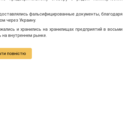
едоставлялись фальсифицированные документы, благодаря
м через Украину.
жались и хранились на хранилищах предприятий в восьми
 на внутреннем рынке.
ати повністю