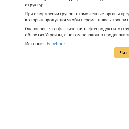
структур.
При оформлении грузов в таможенные органы пр
которым продукция якобы перемещалась транзито
Оказалось, что фактически нефтепродукты отгру
областях Украины, а потом незаконно продавались
Источник:
Facebook
Чит