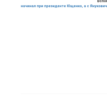
Вспо
начинал при президенте Ющенко, а с Янукови