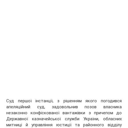
Суд першої інстанції, з рішенням якого погодився
апеляційний суд, задовольнив позов власника
незаконно конфіскованої вантажівки з причепом до
Державної казначейської служби України, обласних
митниці й управління юстиції та районного відділу