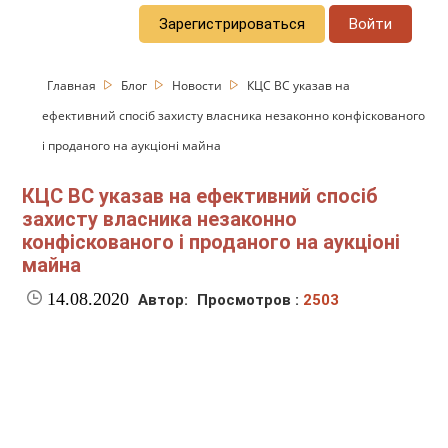
Зарегистрироваться
Войти
Главная
Блог
Новости
КЦС ВС указав на
ефективний спосіб захисту власника незаконно конфіскованого
і проданого на аукціоні майна
КЦС ВС указав на ефективний спосіб
захисту власника незаконно
конфіскованого і проданого на аукціоні
майна
14.08.2020
Автор:
Просмотров :
2503