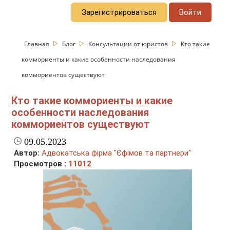
Зарегистрироваться
Войти
Главная
Блог
Консультации от юристов
Кто такие
коммориенты и какие особенности наследования
коммориентов существуют
Кто такие коммориенты и какие
особенности наследования
коммориентов существуют
09.05.2023
Автор:
Адвокатська фірма "Єфімов та партнери"
Просмотров :
11012