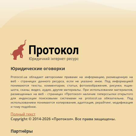
Юридические оговорки
Protocol.ua обладает авторскими правами на информацию, размещенную на
веб - страницах данного ресурса, если не указано иное. Под информацией
понимаются тексты, комментарии, статьи, фотоизображения, рисунки, ящик-
шота, сканы, видео, аудио, другие материалы. При использовании материалов,
размещенных на веб - страницах «Протокол» наличие гиперссылки открытого
для индексации поисковыми системами на protocol.ua обязательна. Под
использованием понимается копирования, адаптация, рерайтинг, модификация
и тому подобное.
Полный текст
Copyright © 2014-2026 «Протокол». Все права защищены.
Партнёры