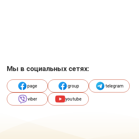
Мы в социальных сетях:
page
group
telegram
viber
youtube