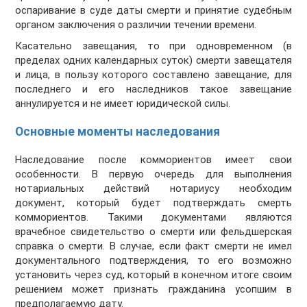
оспаривание в суде даты смерти и принятие судебным
органом заключения о различии течении времени.
Касательно завещания, то при одновременном (в
пределах одних календарных суток) смерти завещателя
и лица, в пользу которого составлено завещание, для
последнего и его наследников такое завещание
аннулируется и не имеет юридической силы.
Основные моменты наследования
Наследование после коммориентов имеет свои
особенности. В первую очередь для выполнения
нотариальных действий нотариусу необходим
документ, который будет подтверждать смерть
коммориентов. Такими документами являются
врачебное свидетельство о смерти или фельдшерская
справка о смерти. В случае, если факт смерти не имел
документального подтверждения, то его возможно
установить через суд, который в конечном итоге своим
решением может признать гражданина усопшим в
предполагаемую дату.