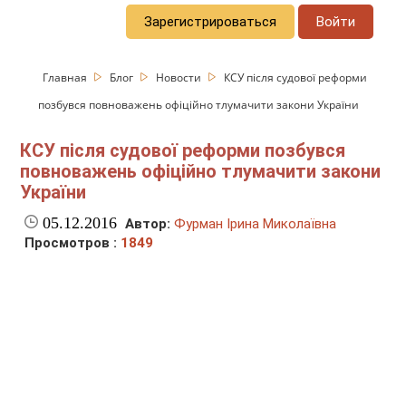
Зарегистрироваться
Войти
Главная
Блог
Новости
КСУ після судової реформи
позбувся повноважень офіційно тлумачити закони України
КСУ після судової реформи позбувся
повноважень офіційно тлумачити закони
України
05.12.2016
Автор:
Фурман Ірина Миколаївна
Просмотров :
1849