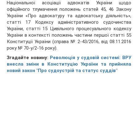
Національної асоціації адвокатів України щодо
офіційного тлумачення положень статей 45, 46 Закону
України «Про адвокатуру та адвокатську діяльність»,
статті 17 Кодексу адміністративного судочинства
України, статті 15 Цивільного процесуального кодексу
України в контексті положень частини першої статті 55
Конституції України (справа № 2-43/2016, від 08.11.2016
року № 70-у/2-16 року).
Згадайте новину:
Революція у судовій системі: ВРУ
внесла зміни в Конституцію України та прийняла
новий закон "Про судоустрій та статус суддів"