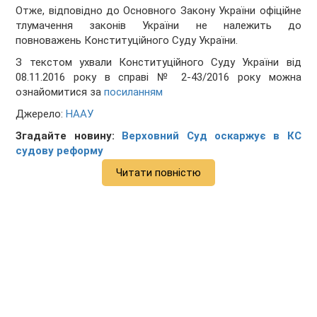
Отже, відповідно до Основного Закону України офіційне
тлумачення законів України не належить до
повноважень Конституційного Суду України.
З текстом ухвали Конституційного Суду України від
08.11.2016 року в справі № 2-43/2016 року можна
ознайомитися за
посиланням
Джерело:
НААУ
Згадайте новину:
Верховний Суд оскаржує в КС
судову реформу
Читати повністю