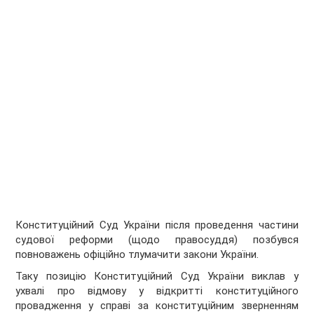
Конституційний Суд України після проведення частини
судової реформи (щодо правосуддя) позбувся
повноважень офіційно тлумачити закони України.
Таку позицію Конституційний Суд України виклав у
ухвалі про відмову у відкритті конституційного
провадження у справі за конституційним зверненням