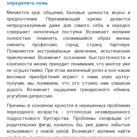
определять ложь
Меняются круг общения, базовые ценности, вкусы и
предпочтения. Переживающий кризис делается
непредсказуемым даже для самого себя, и нередко
совершает нелогичные поступки. Возникает желание
полностью поменять сложившийся образ жизни,
сменить профессию, город, страну, партнера.
Появляются экстремальные увлечения, экзотические
приключения. Возникает осознание быстротечности и
конечности жизни, приходит понимание, что многое уже
не осуществимо. При этом жизненный успех и кое-какие
весомые приобретения играют с нами злую шутку-
получив, мы понимаем, что это стоило нам слишком
дорого. Возникает ощущение грандиозного обмана,
усугубляя депрессию.
Причины в основном кроются в нерешенных проблемах
переходного возраста - отголосках незавершенного
подросткового бунтарства. Проблемы сепарации от
родительских фигур, казалось бы, уже давно забытые
вспыхивают с новой силой. Возникает желание найти