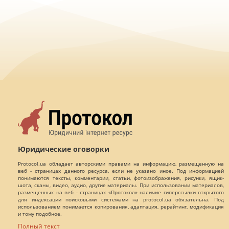
Юридические оговорки
Protocol.ua обладает авторскими правами на информацию, размещенную на
веб - страницах данного ресурса, если не указано иное. Под информацией
понимаются тексты, комментарии, статьи, фотоизображения, рисунки, ящик-
шота, сканы, видео, аудио, другие материалы. При использовании материалов,
размещенных на веб - страницах «Протокол» наличие гиперссылки открытого
для индексации поисковыми системами на protocol.ua обязательна. Под
использованием понимается копирования, адаптация, рерайтинг, модификация
и тому подобное.
Полный текст