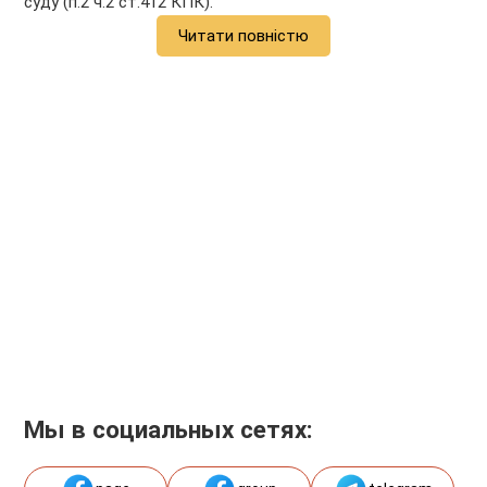
суду (п.2 ч.2 ст.412 КПК).
Читати повністю
Мы в социальных сетях: