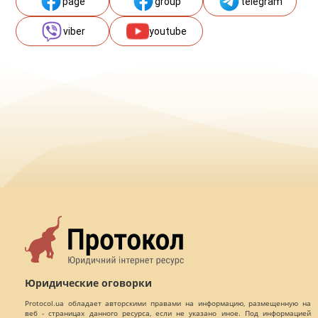
page
group
telegram
viber
youtube
Юридические оговорки
Protocol.ua обладает авторскими правами на информацию, размещенную на
веб - страницах данного ресурса, если не указано иное. Под информацией