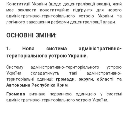
Конституції України (щодо децентралізації влади), який
має закласти конституційне підґрунтя для нового
адміністративно-територіального устрою України та
логічного завершення реформи децентралізації влади.
ОСНОВНІ ЗМІНИ:
1. Нова система адміністративно-
територіального устрою України.
Систему адміністративно-територіального устрою
України складатимуть такі адміністративно-
територіальні одиниці:
громади, округи, області та
Автономна Республіка Крим
.
Громада
визнана первинною одиницею у системі
адміністративно-територіального устрою України.