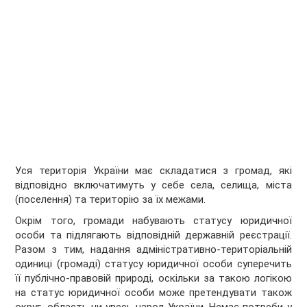
Уся територія України має складатися з громад, які
відповідно включатимуть у себе села, селища, міста
(поселення) та територію за їх межами.
Окрім того, громади набувають статусу юридичної
особи та підлягають відповідній державній реєстрації.
Разом з тим, надання адміністративно-територіальній
одиниці (громаді) статусу юридичної особи суперечить
її публічно-правовій природі, оскільки за такою логікою
на статус юридичної особи може претендувати також