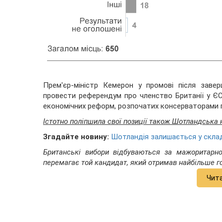
Прем'єр-міністр Кемерон у промові після заве
провести референдум про членство Британії у ЄС
економічних реформ, розпочатих консерваторами п
Істотно поліпшила свої позиції також Шотландська 
Згадайте новину:
Шотландія залишається у склад
Британські вибори відбуваються за мажоритар
перемагає той кандидат, який отримав найбільше го
Чит