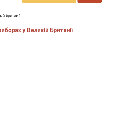
ій Британії
иборах у Великій Британії