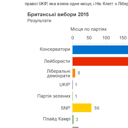
правої UKIP, яка взяла одне місце, і Нік Клегг з Ліб