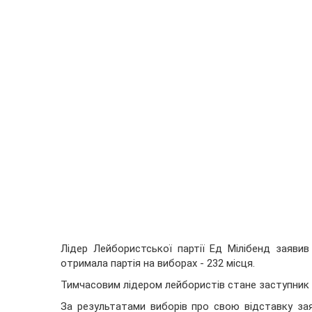
Лідер Лейбористської партії Ед Мілібенд заявив
отримала партія на виборах - 232 місця.
Тимчасовим лідером лейбористів стане заступник п
За результатами виборів про свою відставку з