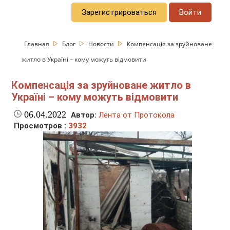
Зарегистрироваться
Войти
Главная
Блог
Новости
Компенсація за зруйноване
житло в Україні – кому можуть відмовити
Компенсація за зруйноване житло в
Україні – кому можуть відмовити
06.04.2022
Автор:
Лента от Протокола
Просмотров :
3932