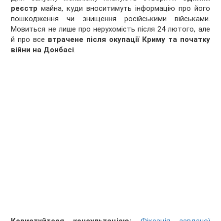
реєстр
майна, куди вноситимуть інформацію про його
пошкодження чи знищення російськими військами.
Мовиться не лише про нерухомість після 24 лютого, але
й про все
втрачене після окупації Криму та початку
війни на Донбасі
.