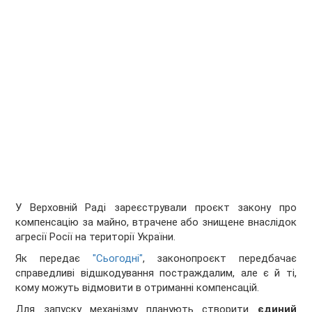
У Верховній Раді зареєстрували проєкт закону про
компенсацію за майно, втрачене або знищене внаслідок
агресії Росії на території України.
Як передає
"Сьогодні"
, законопроєкт передбачає
справедливі відшкодування постраждалим, але є й ті,
кому можуть відмовити в отриманні компенсацій.
Для запуску механізму планують створити
єдиний