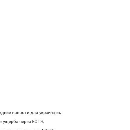
едние новости для украинцев;
е ущерба через ЕСПЧ;