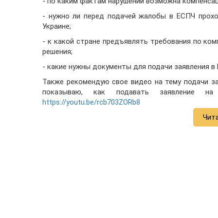
- по каким фактам нарушений возможна компенсац
- нужно ли перед подачей жалобы в ЕСПЧ прохо
Украине;
- к какой стране предъявлять требования по ко
решения;
- какие нужны документы для подачи заявления в
Также рекомендую свое видео на тему подачи за
показываю, как подавать заявление н
https://youtu.be/rcb703ZORb8
Чит