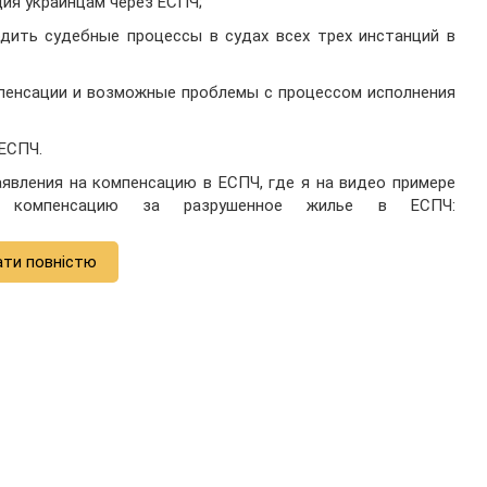
ия украинцам через ЕСПЧ;
дить судебные процессы в судах всех трех инстанций в
мпенсации и возможные проблемы с процессом исполнения
 ЕСПЧ.
явления на компенсацию в ЕСПЧ, где я на видео примере
а компенсацию за разрушенное жилье в ЕСПЧ:
ати повністю