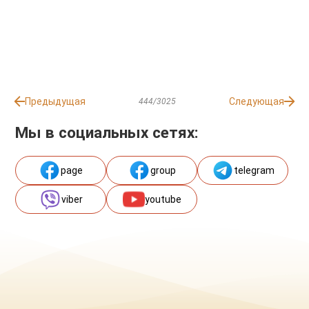
Предыдущая
Следующая
444/3025
Мы в социальных сетях:
page
group
telegram
viber
youtube