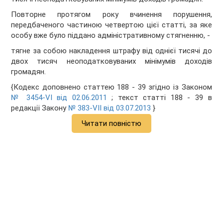
Повторне протягом року вчинення порушення,
передбаченого частиною четвертою цієї статті, за яке
особу вже було піддано адміністративному стягненню, -
тягне за собою накладення штрафу від однієї тисячі до
двох тисяч неоподатковуваних мінімумів доходів
громадян.
{Кодекс доповнено статтею 188 - 39 згідно із Законом
№ 3454-VI від 02.06.2011
; текст статті 188 - 39 в
редакції Закону
№ 383-VII від 03.07.2013
}
Читати повністю