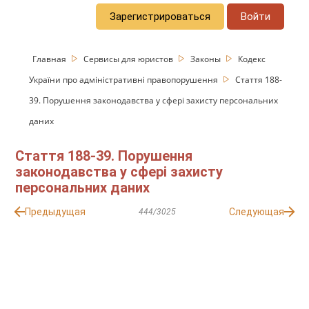
Зарегистрироваться
Войти
Главная
Сервисы для юристов
Законы
Кодекс
України про адміністративні правопорушення
Стаття 188-
39. Порушення законодавства у сфері захисту персональних
даних
Стаття 188-39. Порушення
законодавства у сфері захисту
персональних даних
Предыдущая
Следующая
444/3025