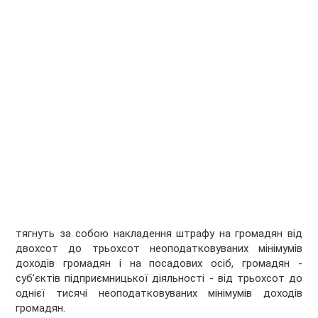
тягнуть за собою накладення штрафу на громадян від
двохсот до трьохсот неоподатковуваних мінімумів
доходів громадян і на посадових осіб, громадян -
суб’єктів підприємницької діяльності - від трьохсот до
однієї тисячі неоподатковуваних мінімумів доходів
громадян.