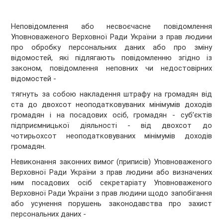
Неповідомлення або несвоєчасне повідомлення
Уповноваженого Верховної Ради України з прав людини
про обробку персональних даних або про зміну
відомостей, які підлягають повідомленню згідно із
законом, повідомлення неповних чи недостовірних
відомостей -
тягнуть за собою накладення штрафу на громадян від
ста до двохсот неоподатковуваних мінімумів доходів
громадян і на посадових осіб, громадян - суб’єктів
підприємницької діяльності - від двохсот до
чотирьохсот неоподатковуваних мінімумів доходів
громадян.
Невиконання законних вимог (приписів) Уповноваженого
Верховної Ради України з прав людини або визначених
ним посадових осіб секретаріату Уповноваженого
Верховної Ради України з прав людини щодо запобігання
або усунення порушень законодавства про захист
персональних даних -