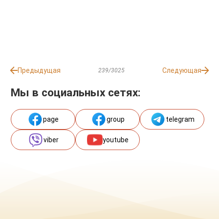
Предыдущая
Следующая
239/3025
Мы в социальных сетях:
page
group
telegram
viber
youtube