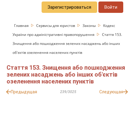
Зарегистрироваться
Войти
Главная
Сервисы для юристов
Законы
Кодекс
України про адміністративні правопорушення
Стаття 153.
Знищення або пошкодження зелених насаджень або інших
об'єктів озеленення населених пунктів
Стаття 153. Знищення або пошкодження
зелених насаджень або інших об'єктів
озеленення населених пунктів
Предыдущая
Следующая
239/3025