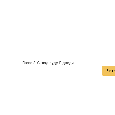
Глава 3. Склад суду. Відводи
Чит