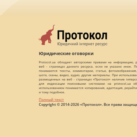
Юридические оговорки
Protocol.ua обладает авторскими правами на информацию,
веб - страницах данного ресурса, если не указано иное. 
понимаются тексты, комментарии, статьи, фотоизображения,
шота, сканы, видео, аудио, другие материалы. При использов
размещенных на веб - страницах «Протокол» наличие гиперс
для индексации поисковыми системами на protocol.ua об
использованием понимается копирования, адаптация, рерайти
и тому подобное.
Полный текст
Copyright © 2014-2026 «Протокол». Все права защищ