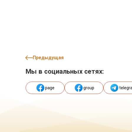
Предыдущая
Мы в социальных сетях:
page
group
telegr