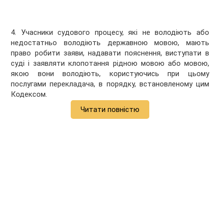
4. Учасники судового процесу, які не володіють або
недостатньо володіють державною мовою, мають
право робити заяви, надавати пояснення, виступати в
суді і заявляти клопотання рідною мовою або мовою,
якою вони володіють, користуючись при цьому
послугами перекладача, в порядку, встановленому цим
Кодексом.
Читати повністю