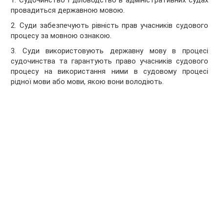
1. Судочинство і діловодство в адміністративних судах
провадиться державною мовою.
2. Суди забезпечують рівність прав учасників судового
процесу за мовною ознакою.
3. Суди використовують державну мову в процесі
судочинства та гарантують право учасників судового
процесу на використання ними в судовому процесі
рідної мови або мови, якою вони володіють.