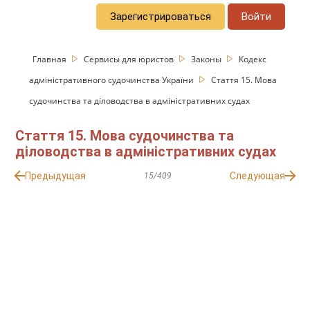
Зарегистрироваться
Войти
Главная
Сервисы для юристов
Законы
Кодекс
адміністративного судочинства України
Стаття 15. Мова
судочинства та діловодства в адміністративних судах
Стаття 15. Мова судочинства та
діловодства в адміністративних судах
Предыдущая
Следующая
15/409