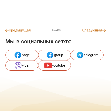
Предыдущая
Следующая
15/409
Мы в социальных сетях:
page
group
telegram
viber
youtube