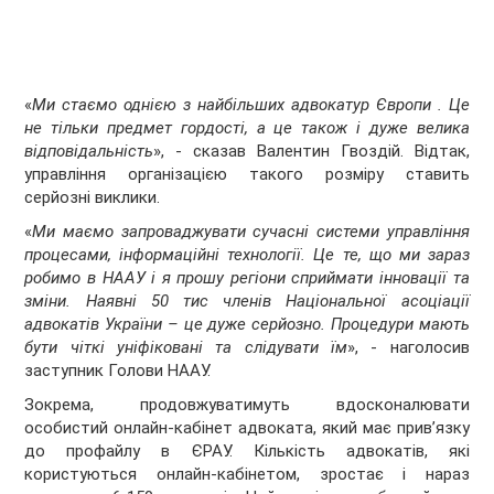
«
Ми стаємо однією з найбільших адвокатур Європи . Це
не тільки предмет гордості, а це також і дуже велика
відповідальність
», - сказав Валентин Гвоздій. Відтак,
управління організацією такого розміру ставить
серйозні виклики.
«
Ми маємо запроваджувати сучасні системи управління
процесами, інформаційні технології. Це те, що ми зараз
робимо в НААУ і я прошу регіони сприймати інновації та
зміни. Наявні 50 тис членів Національної асоціації
адвокатів України – це дуже серйозно. Процедури мають
бути чіткі уніфіковані та слідувати їм
», - наголосив
заступник Голови НААУ.
Зокрема, продовжуватимуть вдосконалювати
особистий онлайн-кабінет адвоката, який має прив’язку
до профайлу в ЄРАУ. Кількість адвокатів, які
користуються онлайн-кабінетом, зростає і нараз