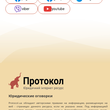
viber
youtube
Юридические оговорки
Protocol.ua обладает авторскими правами на информацию, размещенную на
веб - страницах данного ресурса, если не указано иное. Под информацией
понимаются тексты, комментарии, статьи, фотоизображения, рисунки, ящик-