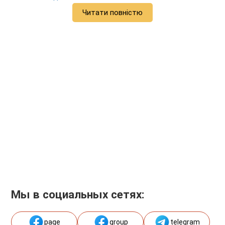
Читати повністю
Мы в социальных сетях:
page
group
telegram