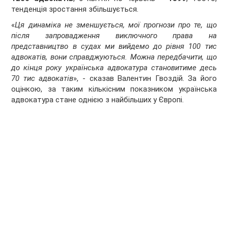
тенденція зростання збільшується.
«
Ця динаміка не зменшується, мої прогнози про те, що
після запровадження виключного права на
представництво в судах ми вийдемо до рівня 100 тис
адвокатів, вони справджуються. Можна передбачити, що
до кінця року українська адвокатура становитиме десь
70 тис адвокатів
», - сказав Валентин Гвоздій. За його
оцінкою, за таким кількісним показником українська
адвокатура стане однією з найбільших у Європі.