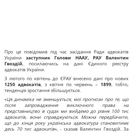
Про це повідомив під час засідання Ради адвокатів
України
заступник Голови НААУ, РАУ Валентин
Гвоздій
, посилаючись на дані Єдиного реєстру
адвокатів України.
З лютого по квітень до ЄРАУ внесено дані про нових
1250 адвокатів
, з квітня по червень –
1899
, тобто,
тенденція зростання збільшується.
«
Ця динаміка не зменшується, мої прогнози про те, що
після запровадження виключного права на
представництво в судах ми вийдемо до рівня 100 тис
адвокатів, вони справджуються. Можна передбачити,
що до кінця року українська адвокатура становитиме
десь 70 тис адвокатів
», - сказав Валентин Гвоздій. За