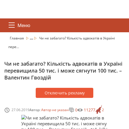
Меню
...
Главная
Чи не забагато? Кількість адвокатів в Україні
пере...
Чи не забагато? Кількість адвокатів в Україні
перевищила 50 тис. і може сягнути 100 тис. –
Валентин Гвоздій
Отключить рекламу
0
11277
27.06.2019
Автор:
Автор не указан
2