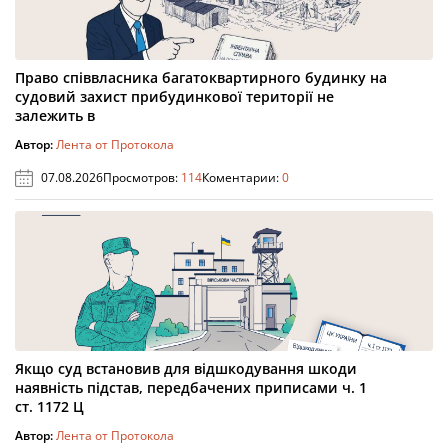
Право співвласника багатоквартирного будинку на
судовий захист прибудинкової території не
залежить в
Автор:
Лента от Протокола
07.08.2026
Просмотров:
114
Коментарии:
0
Якщо суд встановив для відшкодування шкоди
наявність підстав, передбачених приписами ч. 1
ст. 1172 Ц
Автор:
Лента от Протокола