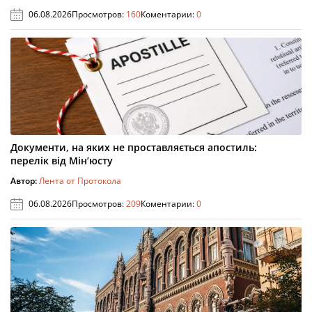
06.08.2026
Просмотров:
160
Коментарии:
0
Документи, на яких не проставляється апостиль:
перелік від Мін’юсту
Автор:
Лента от Протокола
06.08.2026
Просмотров:
209
Коментарии:
0