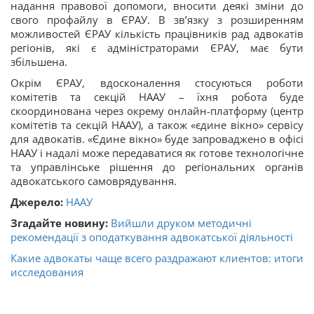
надання правової допомоги, вносити деякі зміни до
свого профайлу в ЄРАУ. В зв’язку з розширенням
можливостей ЄРАУ кількість працівників рад адвокатів
регіонів, які є адміністраторами ЄРАУ, має бути
збільшена.
Окрім ЄРАУ, вдосконалення стосуються роботи
комітетів та секцій НААУ – їхня робота буде
скоординована через окрему онлайн-платформу (центр
комітетів та секцій НААУ), а також «єдине вікно» сервісу
для адвокатів. «Єдине вікно» буде запроваджено в офісі
НААУ і надалі може передаватися як готове технологічне
та управлінське рішення до регіональних органів
адвокатського самоврядування.
Джерело:
НААУ
Згадайте новину:
Вийшли друком методичні
рекомендації з оподаткування адвокатської діяльності
Какие адвокаты чаще всего раздражают клиентов: итоги
исследования