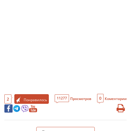
0
11277
2
Просмотров
Коментарии
Понравилось