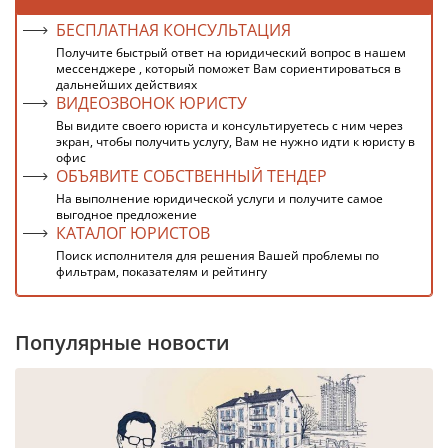
БЕСПЛАТНАЯ КОНСУЛЬТАЦИЯ
Получите быстрый ответ на юридический вопрос в нашем
мессенджере , который поможет Вам сориентироваться в
дальнейших действиях
ВИДЕОЗВОНОК ЮРИСТУ
Вы видите своего юриста и консультируетесь с ним через
экран, чтобы получить услугу, Вам не нужно идти к юристу в
офис
ОБЪЯВИТЕ СОБСТВЕННЫЙ ТЕНДЕР
На выполнение юридической услуги и получите самое
выгодное предложение
КАТАЛОГ ЮРИСТОВ
Поиск исполнителя для решения Вашей проблемы по
фильтрам, показателям и рейтингу
Популярные новости