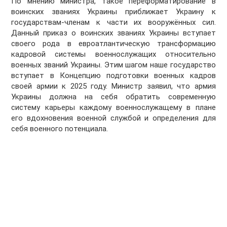
По мнению министра, такое переформатирование в
воинских званиях Украины приближает Украину к
государствам-членам к части их вооружённых сил.
Данный приказ о воинских званиях Украины вступает
своего рода в евроатлантическую трансформацию
кадровой системы военнослужащих относительно
военных званий Украины. Этим шагом наше государство
вступает в Концепцию подготовки военных кадров
своей армии к 2025 году. Министр заявил, что армия
Украины должна на себя обратить современную
систему карьеры каждому военнослужащему в плане
его вдохновения военной службой и определения для
себя военного потенциала.