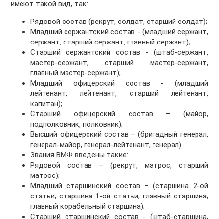
имеют такой вид, так:
Рядовой состав (рекрут, солдат, старший солдат);
Младший сержантский состав - (младший сержант,
сержант, старший сержант, главный сержант);
Старший сержантский состав - (штаб-сержант,
мастер-сержант, старший мастер-сержант,
главный мастер-сержант);
Младший офицерский состав - (младший
лейтенант, лейтенант, старший лейтенант,
капитан);
Старший офицерский состав – (майор,
подполковник, полковник);
Высший офицерский состав – (бригадный генерал,
генерал-майор, генерал-лейтенант, генерал).
Звания ВМФ введены такие:
Рядовой состав – (рекрут, матрос, старший
матрос);
Младший старшинский состав – (старшина 2-ой
статьи, старшина 1-ой статьи, главный старшина,
главный корабельный старшина);
Старший старшинский состав - (штаб-старшина,