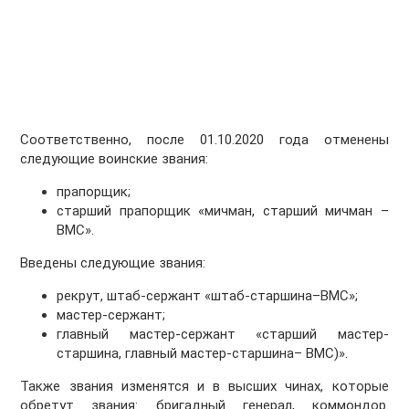
Соответственно, после 01.10.2020 года отменены
следующие воинские звания:
прапорщик;
старший прапорщик «мичман, старший мичман –
ВМС».
Введены следующие звания:
рекрут, штаб-сержант «штаб-старшина–ВМС»;
мастер-сержант;
главный мастер-сержант «старший мастер-
старшина, главный мастер-старшина– ВМС)».
Также звания изменятся и в высших чинах, которые
обретут звания: бригадный генерал, коммондор.