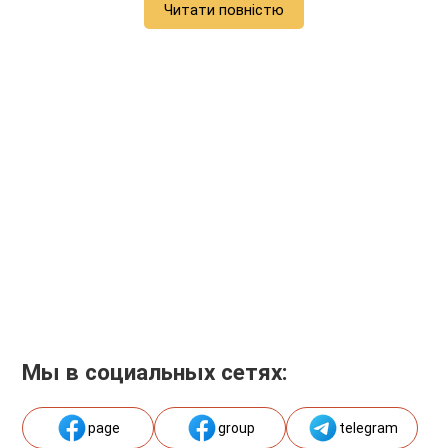
Читати повністю
Мы в социальных сетях:
page
group
telegram