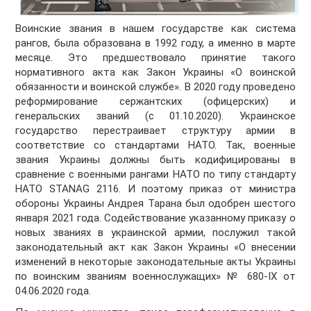
Воинские звания в нашем государстве как система
рангов, была образована в 1992 году, а именно в марте
месяце. Это предшествовало принятие такого
нормативного акта как Закон Украины «О воинской
обязанности и воинской службе». В 2020 году проведено
реформирование сержантских (офицерских) и
генеральских званий (с 01.10.2020). Украинское
государство перестраивает структуру армии в
соответствие со стандартами НАТО. Так, военные
звания Украины должны быть кодифицированы в
сравнение с военными рангами НАТО по типу стандарту
НАТО STANAG 2116. И поэтому приказ от министра
обороны Украины Андрея Тарана был одобрен шестого
января 2021 года. Содействование указанному приказу о
новых званиях в украинской армии, послужил такой
законодательный акт как Закон Украины «О внесении
изменений в некоторые законодательные акты Украины
по воинским званиям военнослужащих» № 680-IX от
04.06.2020 года.