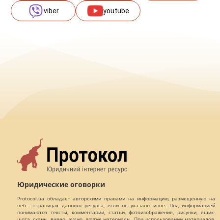
viber
youtube
Юридические оговорки
Protocol.ua обладает авторскими правами на информацию, размещенную на
веб - страницах данного ресурса, если не указано иное. Под информацией
понимаются тексты, комментарии, статьи, фотоизображения, рисунки, ящик-
шота, сканы, видео, аудио, другие материалы. При использовании материалов,