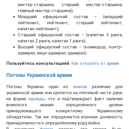
мастер-старшина, старший мастер-старшина,
главный мастер-старшина);
Младший офицерский состав – (младший
лейтенант, лейтенант, старший лейтенант,
капитан-лейтенант);
Старший офицерский состав – (капитан 3 ранга,
капитан 2 ранга, капитан 1 ранга);
Высший офицерский состав – (коммодор, контр-
адмирал, вице-адмирал, адмирал).
Пользуйтесь консультацией
:
Как откосить от армии
Погоны Украинской армии
Погоны Украины один из
знаков
различия для
украинской армии они крепятся на плечевой части руки,
на форме
одежды,
что и подтверждает факт наличия
воинского звания определённого уровня
принадлежащего конкретному Украинскому
обладателю. Так же определяется военная должность
принадлежности к определённому роду войск.