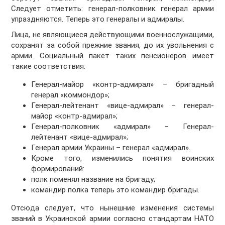
Следует отметить: генерал-полковник генерал армии
упраздняются. Теперь это генералы и адмиралы.
Лица, не являющиеся действующими военнослужащими,
сохранят за собой прежние звания, до их увольнения с
армии. Социальный пакет таких пенсионеров имеет
такие соответствия:
Генерал-майор «контр-адмирал» – бригадный
генерал «коммондор»;
Генерал-лейтенант «вице-адмирал» – генерал-
майор «контр-адмирал»;
Генерал-полковник «адмирал» – Генерал-
лейтенант «вице-адмирал»;
Генерал армии Украины – генерал «адмирал».
Кроме того, изменились понятия воинских
формирований:
полк поменял название на бригаду;
командир полка теперь это командир бригады.
Отсюда следует, что нынешние изменения системы
званий в Украинской армии согласно стандартам НАТО