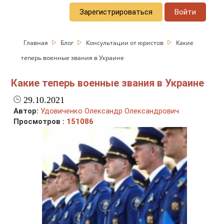
Зарегистрироваться
Войти
Главная
Блог
Консультации от юристов
Какие
теперь военные звания в Украине
Какие теперь военные звания в Украине
29.10.2021
Автор:
Удовиченко Олександр Олександрович
Просмотров :
151086