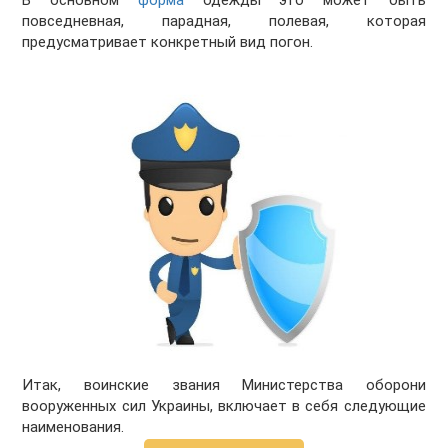
В основном
форма
одежды это может быть
повседневная, парадная, полевая, которая
предусматривает конкретный вид погон.
Итак, воинские звания Министерства оборони
вооруженных сил Украины, включает в себя следующие
наименования.