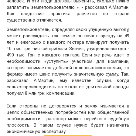
человек. И эти люди должны выяснить, сколько нужно
заплатить землепользователю », - рассказал А.Мартин.
Как следствие, практика расчетов по стране
существенно отличается.
Землепользователь, определяя свою упущенную выгоду,
может рассуждать так: землю он взял в аренду на 49
лет и ежегодно с каждого гектара планирует получать
10 тыс. грн. чистой прибыли. Значит, упущенная выгода -
490 тыс. Грн. с каждого гектара. Если же речь идет о
необходимости «уступить» участком для компании,
которая занимается добычей полезных ископаемых, то
фермер имеет шанс получить значительную сумму. Так,
рассказал А.Мартин, ему известен случай, когда
сельхозпроизводитель за отказ от длительной аренды
получил 8 млн грн. компенсации.
Если стороны не договорятся и земля изымается в
целях общественных потребностей или общественной
необходимости - разговор может перейти в судебную
плоскость. В таком случае нужно будет назначать
экономическую экспертизу.