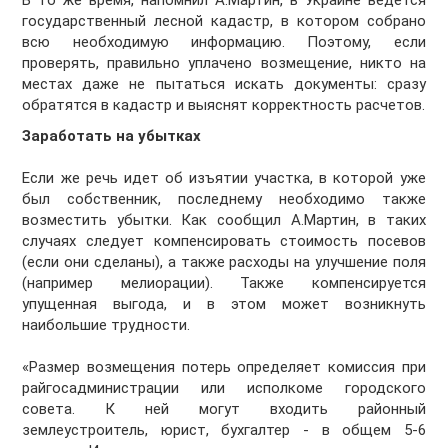
В то же время, напомнил А.Мартин, в Украине ведется
государственный лесной кадастр, в котором собрано
всю необходимую информацию. Поэтому, если
проверять, правильно уплачено возмещение, никто на
местах даже не пытаться искать документы: сразу
обратятся в кадастр и выяснят корректность расчетов.
Заработать на убытках
Если же речь идет об изъятии участка, в которой уже
был собственник, последнему необходимо также
возместить убытки. Как сообщил А.Мартин, в таких
случаях следует компенсировать стоимость посевов
(если они сделаны), а также расходы на улучшение поля
(например мелиорации). Также компенсируется
упущенная выгода, и в этом может возникнуть
наибольшие трудности.
«Размер возмещения потерь определяет комиссия при
райгосадминистрации или исполкоме городского
совета. К ней могут входить районный
землеустроитель, юрист, бухгалтер - в общем 5-6