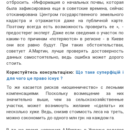
отбросить. «Информация о начальных почвы, которая
была зафиксирована еще в советские времена, сейчас
отсканирована Центром государственного земельного
кадастра и отражается даже на публичной карте.
Поэтому всегда есть возможность проверить ее », -
предостерег эксперт. Даже если сведения о участок по
каким-то причинам «потеряются» в регионе - в Киеве
они все равно будут. При таких обстоятельствах,
советует А.Мартин, лучше проверять достоверность
данных самостоятельно, ведь ошибка может дорого
стоить.
Користуйтесь консультацією:
Що таке суперфіцій і
для чого це право існує ?
То же касается рисков «мошенничество» с лесными
компенсациями. Поскольку возмещение за них
значительно выше, чем за сельскохозяйственные
участки, может возникнуть желание «сделать» их
несколько хуже. Ведь, снизив стоимость леса на треть,
можно сэкономить до одного млн грн. на каждом га.