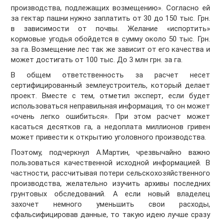
производства, подлежащих возмещению». Согласно ей
за гектар пашни нужно заплатить от 30 до 150 тыс. Грн.
в зависимости от почвы. Желание «испортить»
кормовые угодья обойдется в сумму около 50 тыс. Грн.
за га. Возмещение лес так же зависит от его качества и
может достигать от 100 тыс. До 3 млн грн. за га.
В общем ответственность за расчет несет
сертифицированный землеустроитель, который делает
проект. Вместе с тем, отметил эксперт, если будет
использоваться неправильная информация, то он может
«очень легко ошибиться». При этом расчет может
касаться десятков га, а недоплата миллионов гривен
может привести к открытию уголовного производства.
Поэтому, подчеркнул А.Мартин, чрезвычайно важно
пользоваться качественной исходной информацией. В
частности, рассчитывая потери сельскохозяйственного
производства, желательно изучить архивы последних
грунтовых обследований. А если новый владелец
захочет немного уменьшить свои расходы,
сфальсифицировав данные, то такую ​​идею лучше сразу