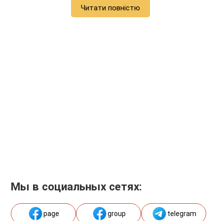
Читати повністю
Мы в социальных сетях:
page
group
telegram