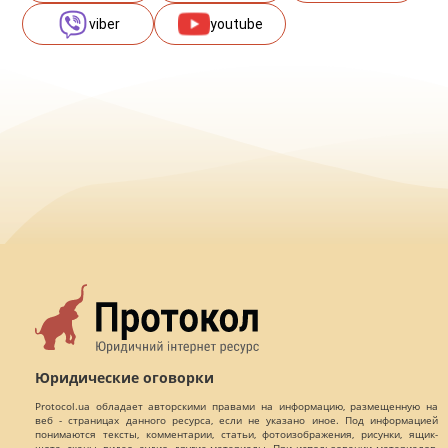
viber
youtube
Юридические оговорки
Protocol.ua обладает авторскими правами на информацию, размещенную на
веб - страницах данного ресурса, если не указано иное. Под информацией
понимаются тексты, комментарии, статьи, фотоизображения, рисунки, ящик-
шота, сканы, видео, аудио, другие материалы. При использовании материалов,