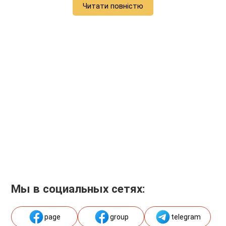
Читати повністю
Мы в социальных сетях:
page
group
telegram