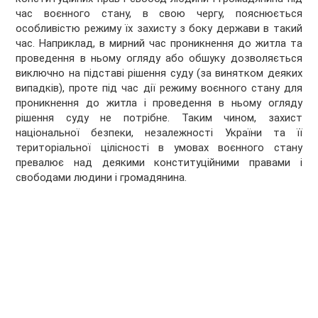
час воєнного стану, в свою чергу, пояснюється
особливістю режиму їх захисту з боку держави в такий
час. Наприклад, в мирний час проникнення до житла та
проведення в ньому огляду або обшуку дозволяється
виключно на підставі рішення суду (за винятком деяких
випадків), проте під час дії режиму воєнного стану для
проникнення до житла і проведення в ньому огляду
рішення суду не потрібне. Таким чином, захист
національної безпеки, незалежності України та її
територіальної цілісності в умовах воєнного стану
превалює над деякими конституційними правами і
свободами людини і громадянина.