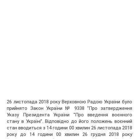
26 листопада 2018 року Верховною Радою України було
прийнято Закон України № 9338 “Про затвердження
Указу Президента України “Про введення воєнного
стану в Україні”. Відповідно до його положень воєнний
стан вводиться з 14 години 00 хвилин 26 листопада 2018
року до 14 години 00 хвилин 26 грудня 2018 року