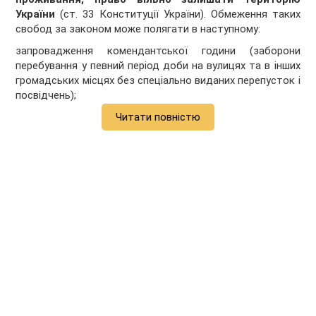
України
(ст. 33 Конституції України). Обмеження таких
свобод за законом може полягати в наступному:
запровадження комендантської години (заборони
перебування у певний період доби на вулицях та в інших
громадських місцях без спеціально виданих перепусток і
посвідчень);
Читати повністю