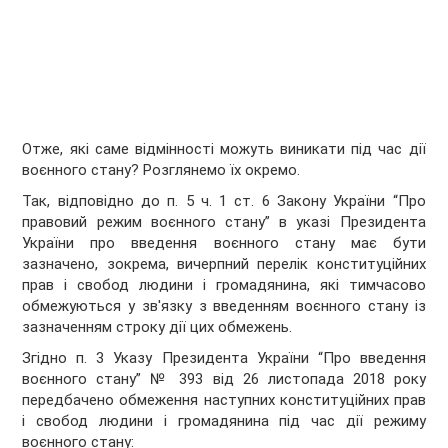
Отже, які саме відмінності можуть виникати під час дії
воєнного стану? Розглянемо їх окремо.
Так, відповідно до п. 5 ч. 1 ст. 6 Закону України “Про
правовий режим воєнного стану” в указі Президента
України про введення воєнного стану має бути
зазначено, зокрема, вичерпний перелік конституційних
прав і свобод людини і громадянина, які тимчасово
обмежуються у зв'язку з введенням воєнного стану із
зазначенням строку дії цих обмежень.
Згідно п. 3 Указу Президента України “Про введення
воєнного стану” № 393 від 26 листопада 2018 року
передбачено обмеження наступних конституційних прав
і свобод людини і громадянина під час дії режиму
воєнного стану: