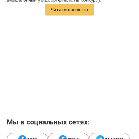
вирішальними у відборі фіналістів конкурсу.
Читати повністю
Мы в социальных сетях: