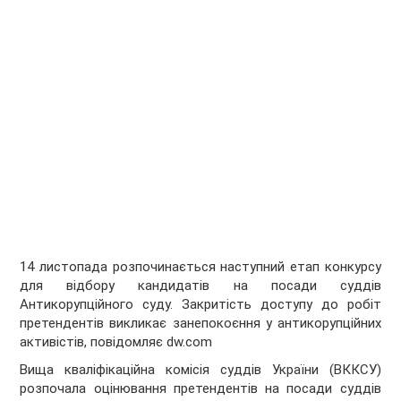
14 листопада розпочинається наступний етап конкурсу
для відбору кандидатів на посади суддів
Антикорупційного суду. Закритість доступу до робіт
претендентів викликає занепокоєння у антикорупційних
активістів, повідомляє
dw.com
Вища кваліфікаційна комісія суддів України (ВККСУ)
розпочала оцінювання претендентів на посади суддів