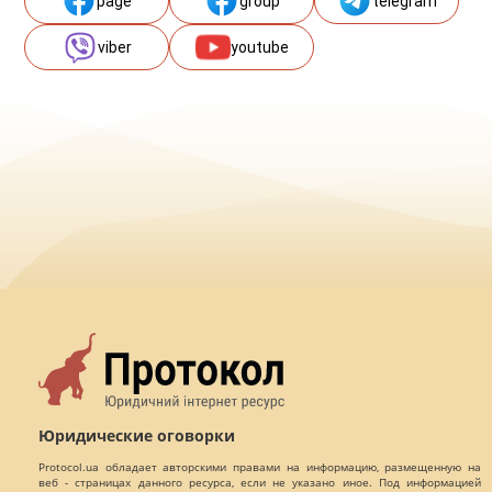
page
group
telegram
viber
youtube
Юридические оговорки
Protocol.ua обладает авторскими правами на информацию, размещенную на
веб - страницах данного ресурса, если не указано иное. Под информацией