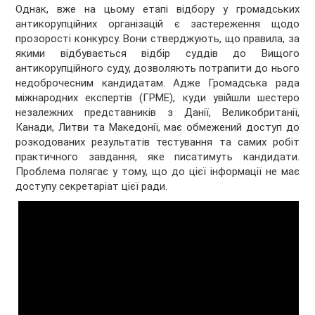
Однак, вже на цьому етапі відбору у громадських
антикорупційних організацій є застереження щодо
прозорості конкурсу. Вони стверджують, що правила, за
якими відбувається відбір суддів до Вищого
антикорупційного суду, дозволяють потрапити до нього
недоброчесним кандидатам. Адже Громадська рада
міжнародних експертів (ГРМЕ), куди увійшли шестеро
незалежних представників з Данії, Великобританії,
Канади, Литви та Македонії, має обмежений доступ до
розкодованих результатів тестування та самих робіт
практичного завдання, яке писатимуть кандидати.
Проблема полягає у тому, що до цієї інформації не має
доступу секретаріат цієї ради.