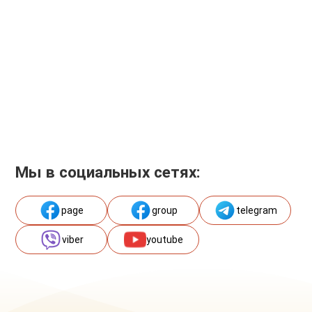
Мы в социальных сетях:
page
group
telegram
viber
youtube