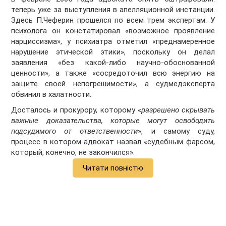
теперь уже за выступления в апелляционной инстанции.
Здесь П.Чеферин прошелся по всем трем экспертам. У
психолога он констатировал «возможное проявление
нарциссизма», у психиатра отметил «преднамеренное
нарушение этической этики», поскольку он делал
заявления «без какой-либо научно-обоснованной
ценности», а также «сосредоточил всю энергию на
защите своей непогрешимости», а судмедэксперта
обвинил в халатности.
Досталось и прокурору, которому «
разрешено скрывать
важные доказательства, которые могут освободить
подсудимого от ответственности
», и самому суду,
процесс в котором адвокат назвал «судебным фарсом,
который, конечно, не закончился».
Читати повністю