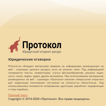
Юридические оговорки
Protocol.ua обладает авторскими правами на информацию, размещенную на
веб - страницах данного ресурса, если не указано иное. Под информацией
понимаются тексты, комментарии, статьи, фотоизображения, рисунки, ящик-
шота, сканы, видео, аудио, другие материалы. При использовании материалов,
размещенных на веб - страницах «Протокол» наличие гиперссылки открытого
для индексации поисковыми системами на protocol.ua обязательна. Под
использованием понимается копирования, адаптация, рерайтинг, модификация
и тому подобное.
Полный текст
Copyright © 2014-2026 «Протокол». Все права защищены.