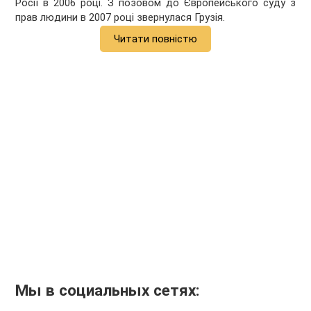
Росії в 2006 році. З позовом до Європейського суду з
прав людини в 2007 році звернулася Грузія.
Читати повністю
Мы в социальных сетях: