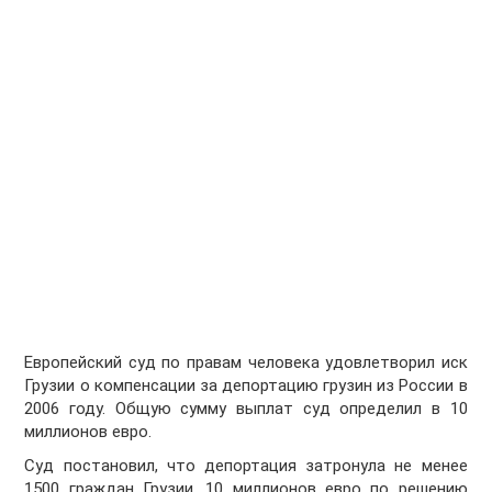
Европейский суд по правам человека удовлетворил иск
Грузии о компенсации за депортацию грузин из России в
2006 году. Общую сумму выплат суд определил в 10
миллионов евро.
Суд постановил, что депортация затронула
не менее
1500 граждан Грузии
. 10 миллионов евро по решению