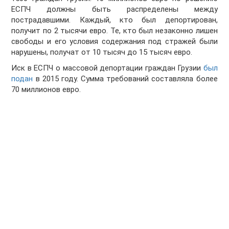
ЕСПЧ должны быть распределены между
пострадавшими. Каждый, кто был депортирован,
получит по 2 тысячи евро. Те, кто был незаконно лишен
свободы и его условия содержания под стражей были
нарушены, получат от 10 тысяч до 15 тысяч евро.
Иск в ЕСПЧ о массовой депортации граждан Грузии
был
подан
в 2015 году. Сумма требований составляла более
70 миллионов евро.