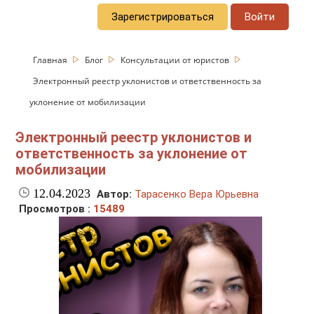
Зарегистрироваться
Войти
Главная
Блог
Консультации от юристов
Электронный реестр уклонистов и ответственность за
уклонение от мобилизации
Электронный реестр уклонистов и
ответственность за уклонение от
мобилизации
12.04.2023
Автор:
Тарасенко Вера Юрьевна
Просмотров :
15489