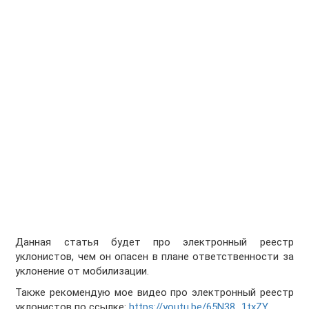
Данная статья будет про электронный реестр
уклонистов, чем он опасен в плане ответственности за
уклонение от мобилизации.
Также рекомендую мое видео про электронный реестр
уклонистов по ссылке:
https://youtu.be/65N38_1txZY