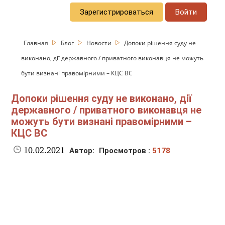
Зарегистрироваться
Войти
Главная
Блог
Новости
Допоки рішення суду не
виконано, дії державного / приватного виконавця не можуть
бути визнані правомірними – КЦС ВС
Допоки рішення суду не виконано, дії
державного / приватного виконавця не
можуть бути визнані правомірними –
КЦС ВС
10.02.2021
Автор:
Просмотров :
5178