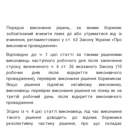
Порядок виконання рішень, за якими боржник
зобов’язаний вчинити певні дії або утриматися від їх
вчинення, регламентовано у ст. 63 Закону України «Про
виконавче провадження».
Відповідно до ч. 1 цієї статті за такими рішеннями
виконавець наступного робочого дня після закінчення
строку, визначеного ч. 6 ст. 26 вказаного Закону (10
робочих днів після відкриття виконавчого
провадження), перевіряє виконання рішення боржником.
Якщо рішення підлягає негайному виконанню,
виконавець перевіряє виконання рішення не пізніш як на
третій робочий день після відкриття виконавчого
провадження.
Згідно із ч. 4 цієї статті виконавець під час виконання
такого рішення доводить до відома боржника
резолютивну частину рішення, про що складає