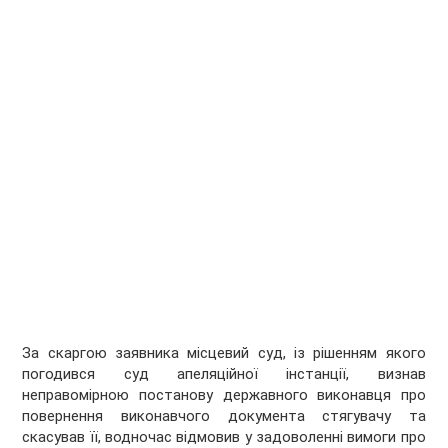
За скаргою заявника місцевий суд, із рішенням якого
погодився суд апеляційної інстанції, визнав
неправомірною постанову державного виконавця про
повернення виконавчого документа стягувачу та
скасував її, водночас відмовив у задоволенні вимоги про