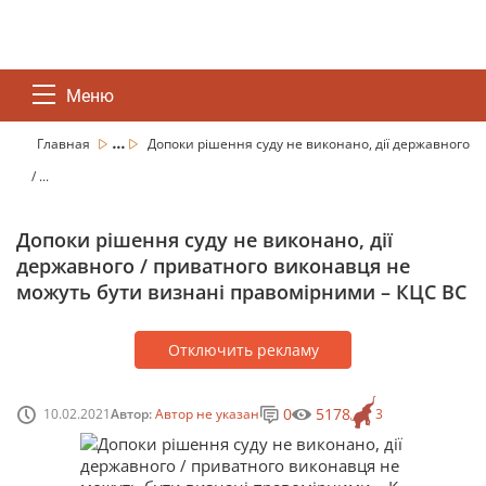
Меню
...
Главная
Допоки рішення суду не виконано, дії державного
/ ...
Допоки рішення суду не виконано, дії
державного / приватного виконавця не
можуть бути визнані правомірними – КЦС ВС
Отключить рекламу
0
5178
10.02.2021
Автор:
Автор не указан
3