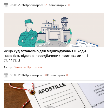
06.08.2026
Просмотров:
321
Коментарии:
0
Якщо суд встановив для відшкодування шкоди
наявність підстав, передбачених приписами ч. 1
ст. 1172 Ц
Автор:
Лента от Протокола
06.08.2026
Просмотров:
88
Коментарии:
0