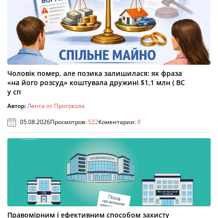
Чоловік помер, але позика залишилася: як фраза
«на його розсуд» коштувала дружині $1,1 млн ( ВС
у сп
Автор:
Лента от Протокола
05.08.2026
Просмотров:
522
Коментарии:
0
Правомірним і ефективним способом захисту