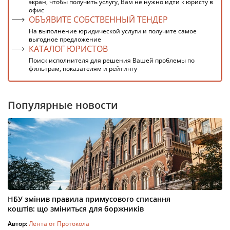
экран, чтобы получить услугу, Вам не нужно идти к юристу в
офис
ОБЪЯВИТЕ СОБСТВЕННЫЙ ТЕНДЕР
На выполнение юридической услуги и получите самое
выгодное предложение
КАТАЛОГ ЮРИСТОВ
Поиск исполнителя для решения Вашей проблемы по
фильтрам, показателям и рейтингу
Популярные новости
НБУ змінив правила примусового списання
коштів: що зміниться для боржників
Автор:
Лента от Протокола