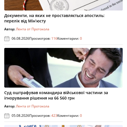
Документи, на яких не проставляється апостиль:
перелік від Мін’юсту
Автор:
Лента от Протокола
06.08.2026
Просмотров:
116
Коментарии:
0
Суд оштрафував командира військової частини за
ігнорування рішення на 66 560 грн
Автор:
Лента от Протокола
05.08.2026
Просмотров:
423
Коментарии:
0