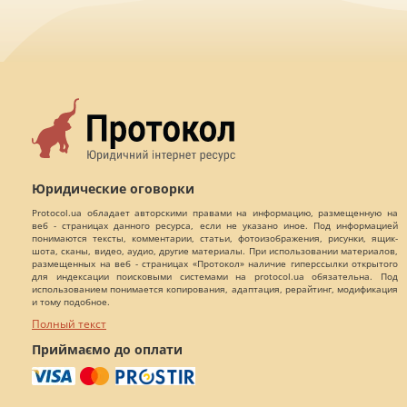
Юридические оговорки
Protocol.ua обладает авторскими правами на информацию, размещенную на
веб - страницах данного ресурса, если не указано иное. Под информацией
понимаются тексты, комментарии, статьи, фотоизображения, рисунки, ящик-
шота, сканы, видео, аудио, другие материалы. При использовании материалов,
размещенных на веб - страницах «Протокол» наличие гиперссылки открытого
для индексации поисковыми системами на protocol.ua обязательна. Под
использованием понимается копирования, адаптация, рерайтинг, модификация
и тому подобное.
Полный текст
Приймаємо до оплати