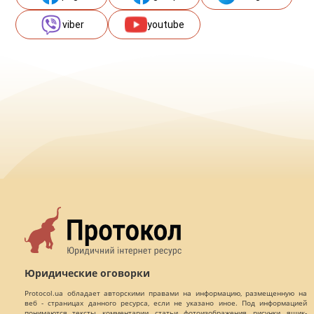
viber
youtube
Юридические оговорки
Protocol.ua обладает авторскими правами на информацию, размещенную на
веб - страницах данного ресурса, если не указано иное. Под информацией
понимаются тексты, комментарии, статьи, фотоизображения, рисунки, ящик-