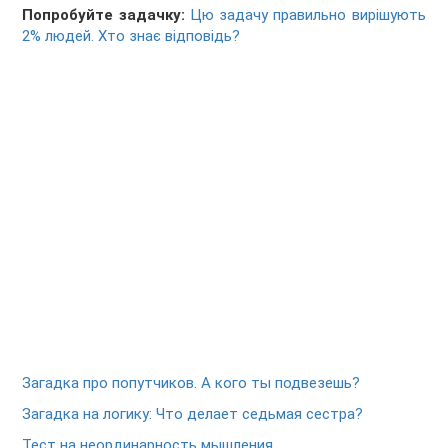
Попробуйте задачку:
Цю задачу правильно вирішують
2% людей. Хто знає відповідь?
Загадка про попутчиков. А кого ты подвезешь?
Загадка на логику: Что делает седьмая сестра?
Тест на неординарность мышления