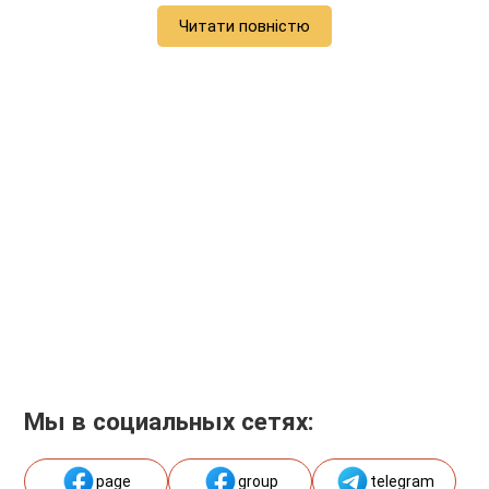
Читати повністю
Мы в социальных сетях:
page
group
telegram