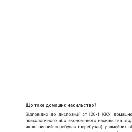
Що таке домашнє насильство?
Відповідно до диспозиції ст.126-1 ККУ: домашн
психологічного або економічного насильства що
якою винний перебуває (перебував) у сімейних 