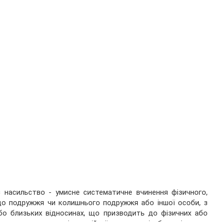
є насильство - умисне систематичне вчинення фізичного,
до подружжя чи колишнього подружжя або іншої особи, з
або близьких відносинах, що призводить до фізичних або