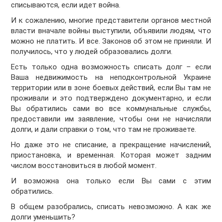
списываются, если идет война.
И к сожалению, многие представители органов местной
власти вначале войны выступили, объявили людям, что
можно не платить. И все. Законов об этом не приняли. И
получилось, что у людей образовались долги.
Есть только одна возможность списать долг – если
Ваша недвижимость на неподконтрольной Украине
территории или в зоне боевых действий, если Вы там не
проживали и это подтверждено документарно, и если
Вы обратились сами во все коммунальные службы,
предоставили им заявление, чтобы они не начисляли
долги, и дали справки о том, что там не проживаете.
Но даже это не списание, а прекращение начислений,
приостановка, и временная. Которая может задним
числом восстановиться в любой момент.
И возможна она только если Вы сами с этим
обратились.
В общем разобрались, списать невозможно. А как же
долги уменьшить?