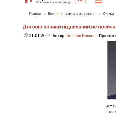
☰
Укр
Главная
Блог
Аналитические статьи
Статьи
Договір позики підписаний не позича
31.01.2017
Автор:
Noname Noname
Просмот
Остан
з дог