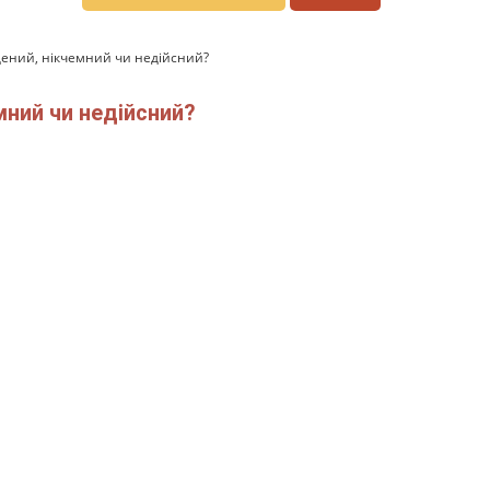
дений, нікчемний чи недійсний?
мний чи недійсний?