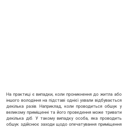
На практиці є випадки, коли проникнення до житла або
іншого володіння на підставі однієї ухвали відбувається
декілька разів. Наприклад, коли проводиться обшук у
великому приміщенні та його проведення може тривати
декілька діб. У такому випадку особа, яка проводить
обшук здійснює заходи щодо опечатування приміщення