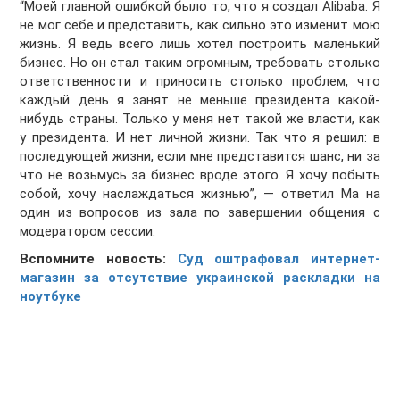
“Моей главной ошибкой было то, что я создал Alibaba. Я
не мог себе и представить, как сильно это изменит мою
жизнь. Я ведь всего лишь хотел построить маленький
бизнес. Но он стал таким огромным, требовать столько
ответственности и приносить столько проблем, что
каждый день я занят не меньше президента какой-
нибудь страны. Только у меня нет такой же власти, как
у президента. И нет личной жизни. Так что я решил: в
последующей жизни, если мне представится шанс, ни за
что не возьмусь за бизнес вроде этого. Я хочу побыть
собой, хочу наслаждаться жизнью”, — ответил Ма на
один из вопросов из зала по завершении общения с
модератором сессии.
Вспомните новость:
Суд оштрафовал интернет-
магазин за отсутствие украинской раскладки на
ноутбуке