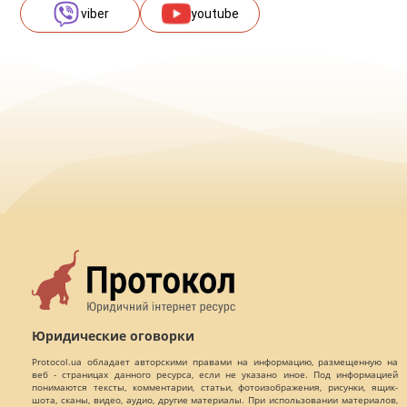
viber
youtube
Юридические оговорки
Protocol.ua обладает авторскими правами на информацию, размещенную на
веб - страницах данного ресурса, если не указано иное. Под информацией
понимаются тексты, комментарии, статьи, фотоизображения, рисунки, ящик-
шота, сканы, видео, аудио, другие материалы. При использовании материалов,