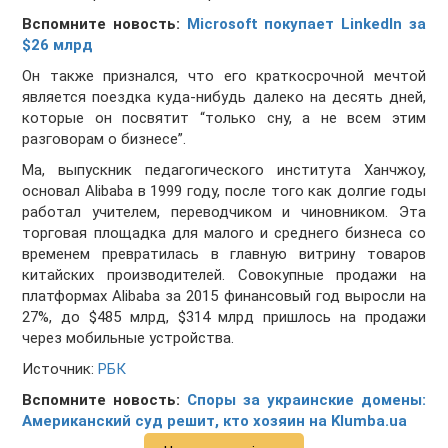
Вспомните новость:
Microsoft покупает LinkedIn за
$26 млрд
Он также признался, что его краткосрочной мечтой
является поездка куда-нибудь далеко на десять дней,
которые он посвятит “только сну, а не всем этим
разговорам о бизнесе”.
Ма, выпускник педагогического института Ханчжоу,
основал Alibaba в 1999 году, после того как долгие годы
работал учителем, переводчиком и чиновником. Эта
торговая площадка для малого и среднего бизнеса со
временем превратилась в главную витрину товаров
китайских производителей. Совокупные продажи на
платформах Alibaba за 2015 финансовый год выросли на
27%, до $485 млрд, $314 млрд пришлось на продажи
через мобильные устройства.
Источник:
РБК
Вспомните новость:
Споры за украинские домены:
Американский суд решит, кто хозяин на Klumba.ua