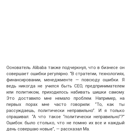
Основатель Alibaba также подчеркнул, что в бизнесе он
совершает ошибки регулярно. “В стратегии, технологиях,
финансировании, менеджменте — повсюду ошибки. Я
ведь никогда не учился быть CEO, предпринимателем
или политиком, приходилось набивать шишки самому.
Это доставило мне немало проблем. Например, на
первых порах мне часто говорили: “То, как ты
рассуждаешь, политически неправильно”. И я только
спрашивал: “А что такое “политически неправильно”?”
Ошибок было столько, что не помню их все и каждый
день совершаю новые”, — рассказал Ма.