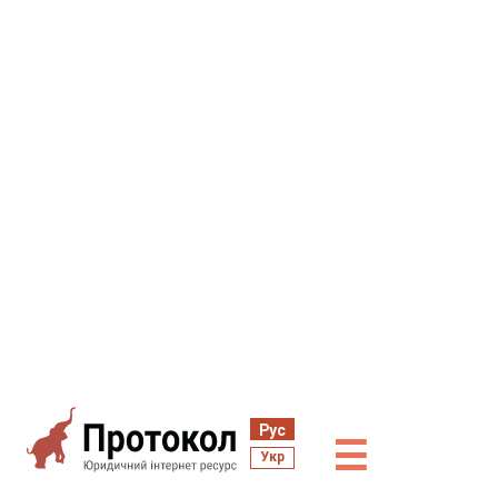
Рус
☰
Укр