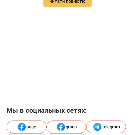
Читати повністю
Мы в социальных сетях:
page
group
telegram