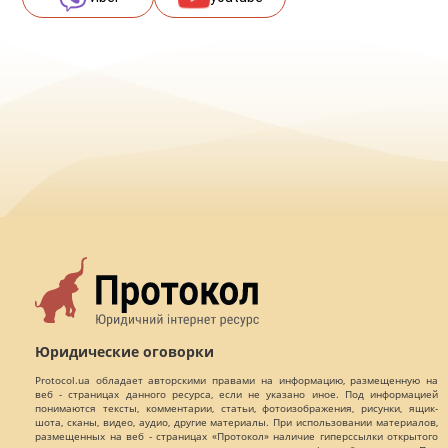
Юридические оговорки
Protocol.ua обладает авторскими правами на информацию, размещенную на
веб - страницах данного ресурса, если не указано иное. Под информацией
понимаются тексты, комментарии, статьи, фотоизображения, рисунки, ящик-
шота, сканы, видео, аудио, другие материалы. При использовании материалов,
размещенных на веб - страницах «Протокол» наличие гиперссылки открытого