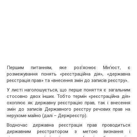
Першим питанням, яке роз’яснює Мін’юст, є
розмежування понять «реєстраційна дія», «державна
реєстрація прав» та «внесення змін до записів реєстру».
У листі наголошується, що перше поняття є загальним
стосовно двох інших. Тобто термін «реєстраційна дія»
охоплює як державну реєстрацію прав, так і внесення
змін до записів Державного реєстру речових прав на
нерухоме майно (далі – Держреєстр).
Водночас державна реєстрація прав проводиться
державним реєстратором з метою визнання і