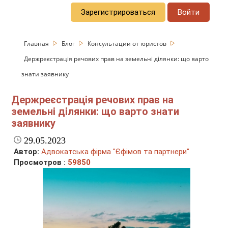
Зарегистрироваться
Войти
Главная
Блог
Консультации от юристов
Держреєстрація речових прав на земельні ділянки: що варто
знати заявнику
Держреєстрація речових прав на
земельні ділянки: що варто знати
заявнику
29.05.2023
Автор:
Адвокатська фірма "Єфімов та партнери"
Просмотров :
59850