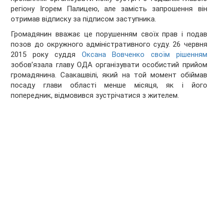
регіону Ігорем Палицею, але замість запрошення він
отримав відписку за підписом заступника.
Громадянин вважає це порушенням своїх прав і подав
позов до окружного адміністративного суду. 26 червня
2015 року суддя
Оксана Вовченко своїм рішенням
зобов’язала главу ОДА організувати особистий прийом
громадянина. Саакашвілі, який на той момент обіймав
посаду глави області менше місяця, як і його
попередник, відмовився зустрічатися з жителем.