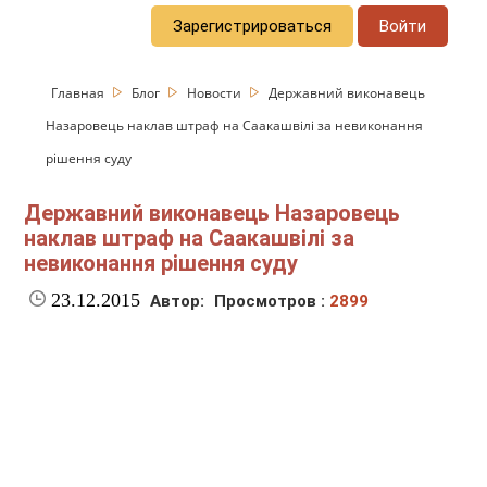
Зарегистрироваться
Войти
Главная
Блог
Новости
Державний виконавець
Назаровець наклав штраф на Саакашвілі за невиконання
рішення суду
Державний виконавець Назаровець
наклав штраф на Саакашвілі за
невиконання рішення суду
23.12.2015
Автор:
Просмотров :
2899