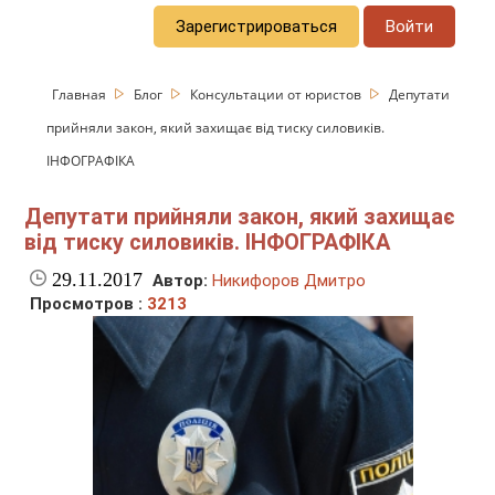
Зарегистрироваться
Войти
Главная
Блог
Консультации от юристов
Депутати
прийняли закон, який захищає від тиску силовиків.
ІНФОГРАФІКА
Депутати прийняли закон, який захищає
від тиску силовиків. ІНФОГРАФІКА
29.11.2017
Автор:
Никифоров Дмитро
Просмотров :
3213