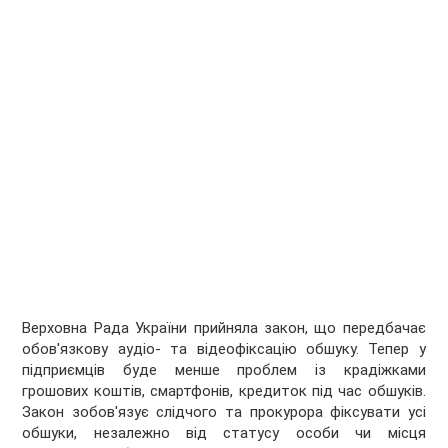
Верховна Рада України прийняла закон, що передбачає
обов'язкову аудіо- та відеофіксацію обшуку. Тепер у
підприємців буде менше проблем із крадіжками
грошових коштів, смартфонів, кредиток під час обшуків.
Закон зобов'язує слідчого та прокурора фіксувати усі
обшуки, незалежно від статусу особи чи місця