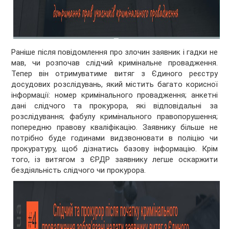
Раніше після повідомлення про злочин заявник і гадки не
мав, чи розпочав слідчий кримінальне провадження.
Тепер він отримуватиме витяг з Єдиного реєстру
досудових розслідувань, який містить багато корисної
інформації: номер кримінального провадження; анкетні
дані слідчого та прокурора, які відповідальні за
розслідування; фабулу кримінального правопорушення;
попередню правову кваліфікацію. Заявнику більше не
потрібно буде годинами видзвонювати в поліцію чи
прокуратуру, щоб дізнатись базову інформацію. Крім
того, із витягом з ЄРДР заявнику легше оскаржити
бездіяльність слідчого чи прокурора.