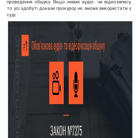
проведення обшуку. Якщо немає аудіо- чи відеозапису,
то усі здобуті докази прокурор не зможе використати у
суді.