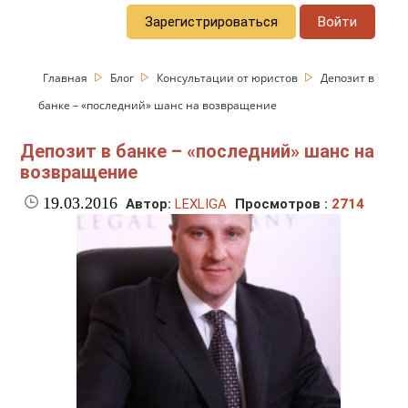
Зарегистрироваться
Войти
Главная
Блог
Консультации от юристов
Депозит в
банке – «последний» шанс на возвращение
Депозит в банке – «последний» шанс на
возвращение
19.03.2016
Автор:
LEXLIGA
Просмотров :
2714