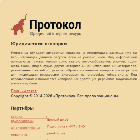
Юридические оговорки
Protocol.ua обладает авторскими правами на информацию, размещенную на
веб - страницах данного ресурса, если не указано иное. Под информацией
понимаются тексты, комментарии, статьи, фотоизображения, рисунки, ящик-
шота, сканы, видео, аудио, другие материалы. При использовании материалов,
размещенных на веб - страницах «Протокол» наличие гиперссылки открытого
для индексации поисковыми системами на protocol.ua обязательна. Под
использованием понимается копирования, адаптация, рерайтинг, модификация
и тому подобное.
Полный текст
Copyright © 2014-2026 «Протокол». Все права защищены.
Партнёры
Серьги с
Винный шкаф
бриллиантами
Подготовка к НМТ / ВНО
alliancetechnika.ua
pereklad.ua
миралинкс
hospice-life.com.ua/