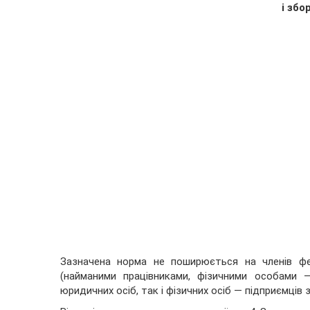
і збо
Зазначена норма не поширюється на членів фе
(найманими працівниками, фізичними особами 
юридичних осіб, так і фізичних осіб — підприємців