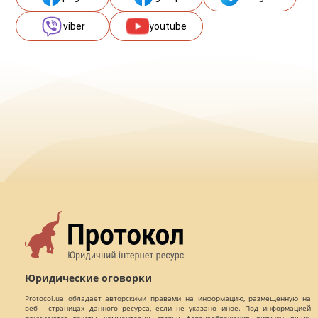
viber
youtube
Юридические оговорки
Protocol.ua обладает авторскими правами на информацию, размещенную на
веб - страницах данного ресурса, если не указано иное. Под информацией
понимаются тексты, комментарии, статьи, фотоизображения, рисунки, ящик-