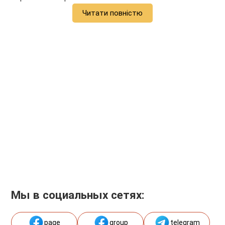
Читати повністю
Мы в социальных сетях:
page
group
telegram