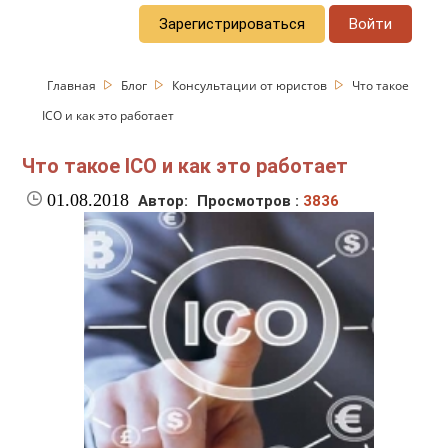
Зарегистрироваться
Войти
Главная
Блог
Консультации от юристов
Что такое
ICO и как это работает
Что такое ICO и как это работает
01.08.2018
Автор:
Просмотров :
3836