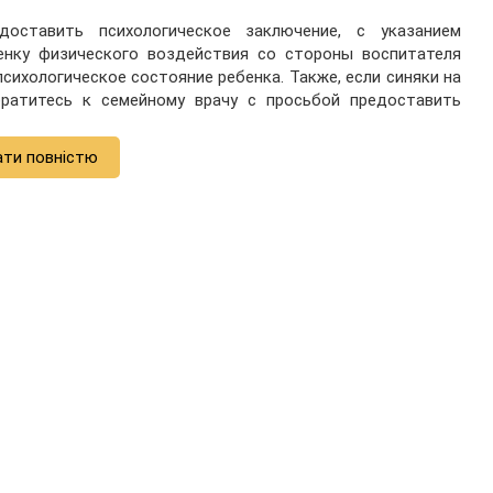
ставить психологическое заключение, с указанием
бенку физического воздействия со стороны воспитателя
психологическое состояние ребенка. Также, если синяки на
ратитесь к семейному врачу с просьбой предоставить
ати повністю