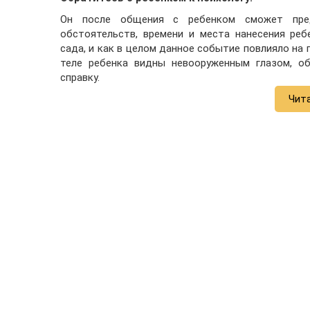
Он после общения с ребенком сможет предо
обстоятельств, времени и места нанесения ре
сада, и как в целом данное событие повлияло на 
теле ребенка видны невооруженным глазом, об
справку.
Чит