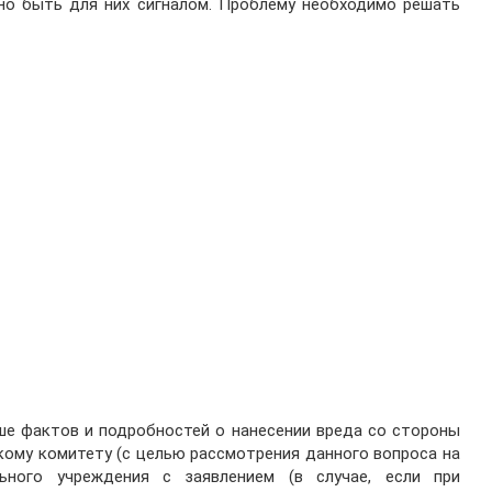
но быть для них сигналом. Проблему необходимо решать
ше фактов и подробностей о нанесении вреда со стороны
кому комитету (с целью рассмотрения данного вопроса на
ьного учреждения с заявлением (в случае, если при