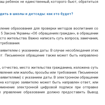
ваш ребенок не единственный, которого бьют, обратиться
дить в школы и детсады: как это будет?
вление образования для проверки методов воспитания со
 5 Закона Украины «Об обращениях граждан», в обращении
сто жительства. Важно написать суть вопроса, замечания,
 требования.
явителем с указанием даты. В случае несоблюдения этих
ит. Письменное обращение также может быть направлено
 отчество, место жительства гражданина, изложена суть
аявления или жалобы, просьбы или требования. Письменное
аявителями) с указанием даты. В электронном обращении
 на которую заявителю может быть направлен ответ, или
именение электронной цифровой подписи при отправке
е управление образования должно предоставить Вывод