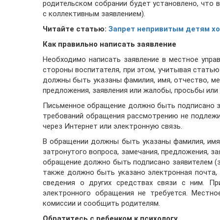
родительском собрании будет установлено, что 
с коллективным заявлением).
Читайте статью:
Запрет непривитым детям хо
Как правильно написать заявление
Необходимо написать заявление в местное упра
стороны воспитателя, при этом, учитывая статью
должны быть указаны фамилия, имя, отчество, ме
предложения, заявления или жалобы, просьбы или
Письменное обращение должно быть подписано за
требований обращения рассмотрению не подлеж
через Интернет или электронную связь.
В обращении должны быть указаны фамилия, имя,
затронутого вопроса, замечания, предложения, з
обращение должно быть подписано заявителем (з
также должно быть указано электронная почта,
сведения о других средствах связи с ним. Пр
электронного обращения не требуется. Местно
комиссии и сообщить родителям.
Обратитесь с ребенком к психологу.