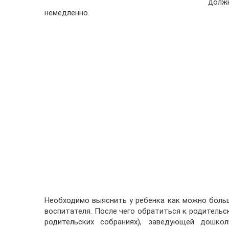
долж
немедленно.
Необходимо выяснить у ребенка как можно боль
воспитателя. После чего обратиться к родительс
родительских собраниях), заведующей дошкол